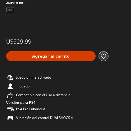
ANIPLEX INC.
PS4
US$29.99
Agregar al carrito
Juego offline activado
1 jugador
Compatible con el Uso a distancia
Versión para PS4
PS4 Pro Enhanced
Vibración del control DUALSHOCK 4