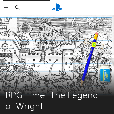
Buscar
RPG Time: The Legend 
of Wright