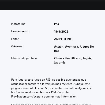
Plataforma:
PS4
Lanzamiento:
18/8/2022
Editor:
ANIPLEX INC.
Géneros:
Acción, Aventura, Juegos De
Rol
Idiomas de pantalla:
Chino - Simplificado, Inglés,
Japonés
Para jugar a este juego en PS5, es posible que tengas que 
actualizar el software a la versión más reciente. Aunque este 
juego es compatible con PS5, es posible que falten algunas de 
las funciones disponibles para PS4. Consulta 
PlayStation.com/bc para obtener más información.
Las funciones en línea requieren una cuenta y están sujetas a 