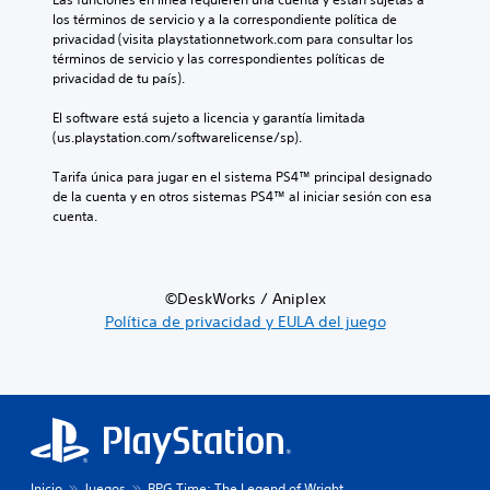
los términos de servicio y a la correspondiente política de 
privacidad (visita playstationnetwork.com para consultar los 
términos de servicio y las correspondientes políticas de 
privacidad de tu país).
El software está sujeto a licencia y garantía limitada 
(us.playstation.com/softwarelicense/sp).
Tarifa única para jugar en el sistema PS4™ principal designado 
de la cuenta y en otros sistemas PS4™ al iniciar sesión con esa 
cuenta.
©DeskWorks / Aniplex
Política de privacidad y EULA del juego
Inicio
Juegos
RPG Time: The Legend of Wright