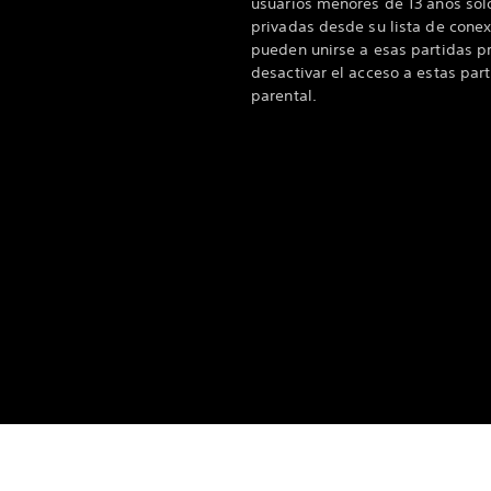
usuarios menores de 13 años sol
privadas desde su lista de conex
pueden unirse a esas partidas p
desactivar el acceso a estas part
parental.