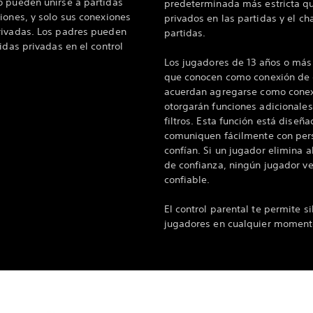
o pueden unirse a partidas
predeterminada más estricta q
iones, y solo sus conexiones
privados en las partidas y el ch
rivadas. Los padres pueden
partidas.
idas privadas en el control
Los jugadores de 13 años o más
que conocen como conexión de c
acuerdan agregarse como conexi
otorgarán funciones adicionales
filtros. Esta función está diseñ
comuniquen fácilmente con per
confían. Si un jugador elimina a
de confianza, ningún jugador ve
confiable.
El control parental te permite si
jugadores en cualquier moment