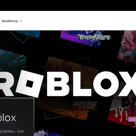
Asistencia
blox
scentes, con