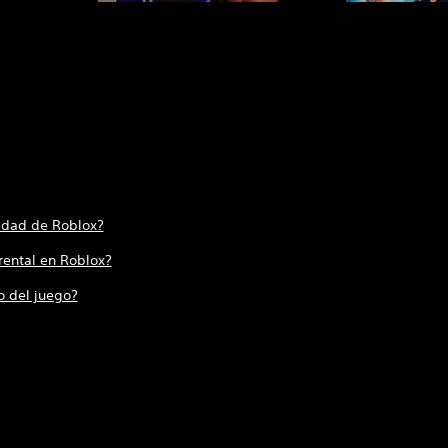
 edad de Roblox?
rental en Roblox?
o del juego?