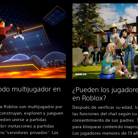
do multijugador en
¿Pueden los jugadores
en Roblox?
de Roblox son multijugador por
Después de verificar su edad, l
construyan, exploren y jueguen
las funciones del chat según su 
ueden unirse a partidas
consentimiento de sus padres. To
bir invitaciones a partidas
para bloquear contenido inapro
o "servidores privados". Los
Los jugadores menores de 13 añ