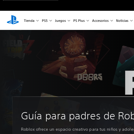
Tienda
PS5
Juegos
PS Plus
Accesorios
Noticias
Guía para padres de Ro
Roblox ofrece un espacio creativo para tus niños y adole