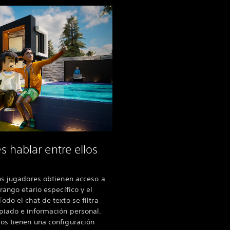
 hablar entre ellos
os jugadores obtienen acceso a
rango etario específico y el
do el chat de texto se filtra
piado e información personal.
os tienen una configuración