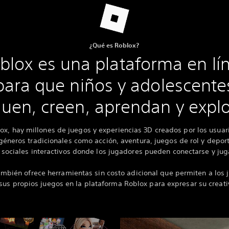
¿Qué es Roblox?
blox es una plataforma en lí
para que niños y adolescente
uen, creen, aprendan y expl
ox, hay millones de juegos y experiencias 3D creados por los usuar
éneros tradicionales como acción, aventura, juegos de rol y depor
 sociales interactivos donde los jugadores pueden conectarse y juga
mbién ofrece herramientas sin costo adicional que permiten a los
 sus propios juegos en la plataforma Roblox para expresar su creati