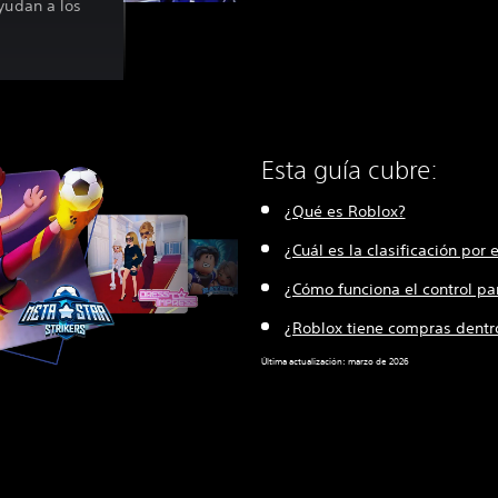
yudan a los
Esta guía cubre:
¿Qué es Roblox?
¿Cuál es la clasificación por
¿Cómo funciona el control pa
¿Roblox tiene compras dentr
Última actualización: marzo de 2026