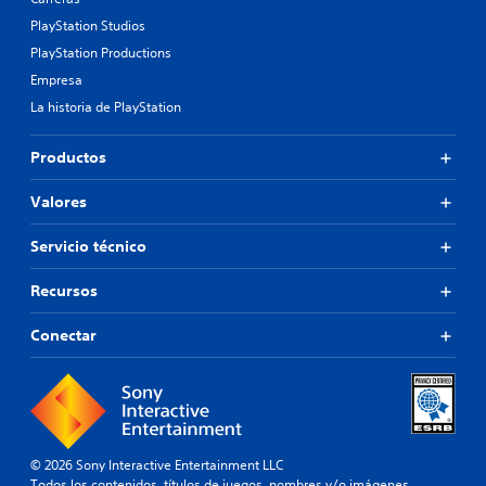
PlayStation Studios
PlayStation Productions
Empresa
La historia de PlayStation
Productos
Valores
Servicio técnico
Recursos
Conectar
© 2026 Sony Interactive Entertainment LLC
Todos los contenidos, títulos de juegos, nombres y/o imágenes