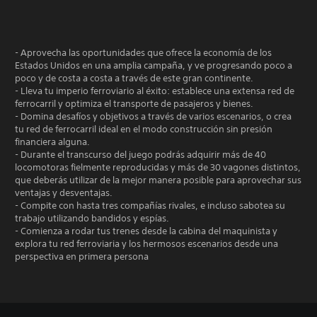
- Aprovecha las oportunidades que ofrece la economía de los
Estados Unidos en una amplia campaña, y ve progresando poco a
poco y de costa a costa a través de este gran continente.
- Lleva tu imperio ferroviario al éxito: establece una extensa red de
ferrocarril y optimiza el transporte de pasajeros y bienes.
- Domina desafíos y objetivos a través de varios escenarios, o crea
tu red de ferrocarril ideal en el modo construcción sin presión
financiera alguna.
- Durante el transcurso del juego podrás adquirir más de 40
locomotoras fielmente reproducidas y más de 30 vagones distintos,
que deberás utilizar de la mejor manera posible para aprovechar sus
ventajas y desventajas.
- Compite con hasta tres compañías rivales, e incluso sabotea su
trabajo utilizando bandidos y espías.
- Comienza a rodar tus trenes desde la cabina del maquinista y
explora tu red ferroviaria y los hermosos escenarios desde una
perspectiva en primera persona