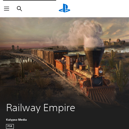
Buscar
Railway Empire
Kalypso Media
PS4