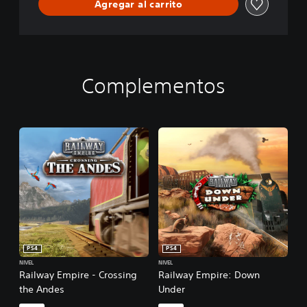
Agregar al carrito
Complementos
PS4
PS4
NIVEL
NIVEL
Railway Empire - Crossing
Railway Empire: Down
the Andes
Under