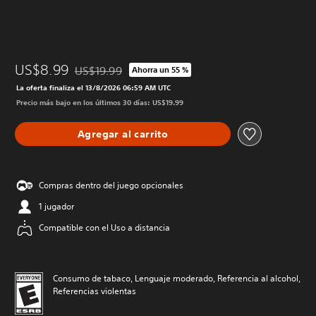
US$8.99
US$19.99
Ahorra un 55 %
Rebajado del precio original de US$19.99
La oferta finaliza el 13/8/2026 06:59 AM UTC
Precio más bajo en los últimos 30 días: US$19.99
Agregar al carrito
Compras dentro del juego opcionales
1 jugador
Compatible con el Uso a distancia
Consumo de tabaco, Lenguaje moderado, Referencia al alcohol,
Referencias violentas