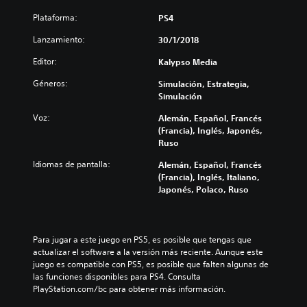
Plataforma:
PS4
Lanzamiento:
30/1/2018
Editor:
Kalypso Media
Géneros:
Simulación, Estrategia,
Simulación
Voz:
Alemán, Español, Francés
(Francia), Inglés, Japonés,
Ruso
Idiomas de pantalla:
Alemán, Español, Francés
(Francia), Inglés, Italiano,
Japonés, Polaco, Ruso
Para jugar a este juego en PS5, es posible que tengas que 
actualizar el software a la versión más reciente. Aunque este 
juego es compatible con PS5, es posible que falten algunas de 
las funciones disponibles para PS4. Consulta 
PlayStation.com/bc para obtener más información.