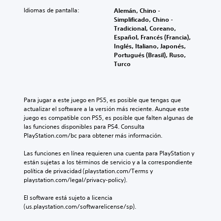
Idiomas de pantalla:
Alemán, Chino -
Simplificado, Chino -
Tradicional, Coreano,
Español, Francés (Francia),
Inglés, Italiano, Japonés,
Portugués (Brasil), Ruso,
Turco
Para jugar a este juego en PS5, es posible que tengas que 
actualizar el software a la versión más reciente. Aunque este 
juego es compatible con PS5, es posible que falten algunas de 
las funciones disponibles para PS4. Consulta 
PlayStation.com/bc para obtener más información.
Las funciones en línea requieren una cuenta para PlayStation y 
están sujetas a los términos de servicio y a la correspondiente 
política de privacidad (playstation.com/Terms y 
playstation.com/legal/privacy-policy).
El software está sujeto a licencia 
(us.playstation.com/softwarelicense/sp).