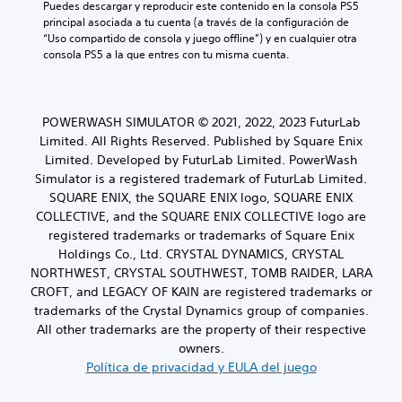
Puedes descargar y reproducir este contenido en la consola PS5 
principal asociada a tu cuenta (a través de la configuración de 
“Uso compartido de consola y juego offline”) y en cualquier otra 
consola PS5 a la que entres con tu misma cuenta.
POWERWASH SIMULATOR © 2021, 2022, 2023 FuturLab
Limited. All Rights Reserved. Published by Square Enix
Limited. Developed by FuturLab Limited. PowerWash
Simulator is a registered trademark of FuturLab Limited.
SQUARE ENIX, the SQUARE ENIX logo, SQUARE ENIX
COLLECTIVE, and the SQUARE ENIX COLLECTIVE logo are
registered trademarks or trademarks of Square Enix
Holdings Co., Ltd. CRYSTAL DYNAMICS, CRYSTAL
NORTHWEST, CRYSTAL SOUTHWEST, TOMB RAIDER, LARA
CROFT, and LEGACY OF KAIN are registered trademarks or
trademarks of the Crystal Dynamics group of companies.
All other trademarks are the property of their respective
owners.
Política de privacidad y EULA del juego