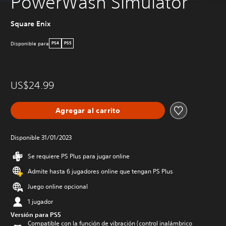
PowerWash Simulator
Square Enix
Disponible para
PS4
PS5
US$24.99
Agregar al carrito
Disponible 31/01/2023
Se requiere PS Plus para jugar online
Admite hasta 6 jugadores online que tengan PS Plus
Juego online opcional
1 jugador
Versión para PS5
Compatible con la función de vibración (control inalámbrico