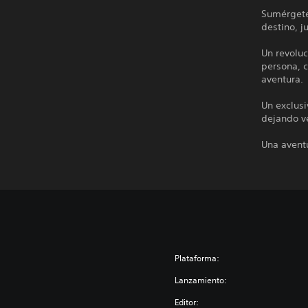
Sumérgete 
destino, j
Un revoluc
persona, 
aventura.
Un exclusi
dejando ve
Una aventu
Plataforma:
Lanzamiento:
Editor: