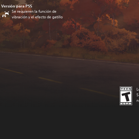
Versión para PS5
Se requieren la función de
vibración y el efecto de gatillo
L
S
n