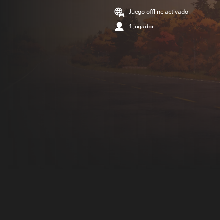
Juego offline activado
1 jugador