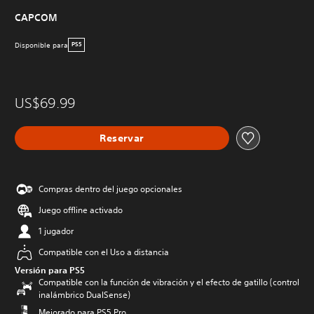
CAPCOM
Disponible para
PS5
US$69.99
Reservar
Compras dentro del juego opcionales
Juego offline activado
1 jugador
Compatible con el Uso a distancia
Versión para PS5
Compatible con la función de vibración y el efecto de gatillo (control
inalámbrico DualSense)
Mejorado para PS5 Pro