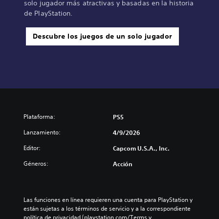
solo jugador más atractivas y basadas en la historia
de PlayStation.
Descubre los juegos de un solo jugador
Plataforma:
PS5
Lanzamiento:
4/9/2026
Editor:
Capcom U.S.A., Inc.
Géneros:
Acción
Las funciones en línea requieren una cuenta para PlayStation y 
están sujetas a los términos de servicio y a la correspondiente 
política de privacidad (playstation.com/Terms y 