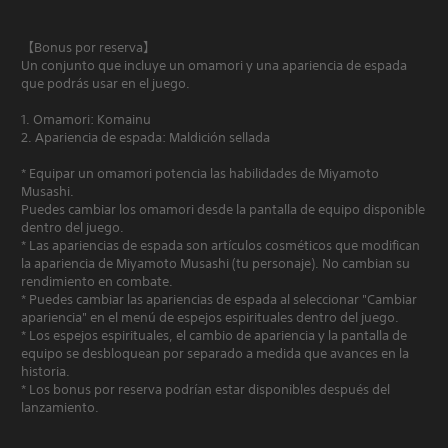
【Bonus por reserva】
Un conjunto que incluye un omamori y una apariencia de espada
que podrás usar en el juego.
1. Omamori: Komainu
2. Apariencia de espada: Maldición sellada
* Equipar un omamori potencia las habilidades de Miyamoto
Musashi.
Puedes cambiar los omamori desde la pantalla de equipo disponible
dentro del juego.
* Las apariencias de espada son artículos cosméticos que modifican
la apariencia de Miyamoto Musashi (tu personaje). No cambian su
rendimiento en combate.
* Puedes cambiar las apariencias de espada al seleccionar "Cambiar
apariencia" en el menú de espejos espirituales dentro del juego.
* Los espejos espirituales, el cambio de apariencia y la pantalla de
equipo se desbloquean por separado a medida que avances en la
historia.
* Los bonus por reserva podrían estar disponibles después del
lanzamiento.