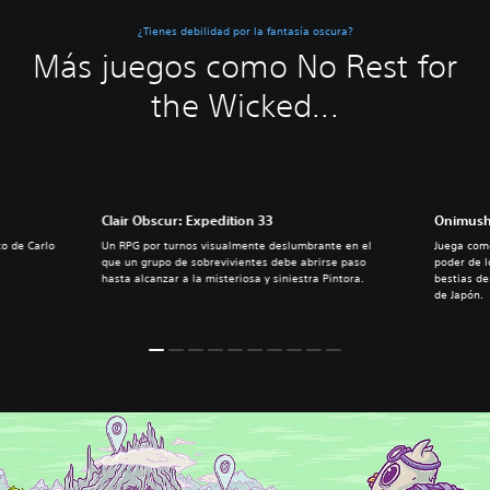
¿Tienes debilidad por la fantasía oscura?
Más juegos como No Rest for
the Wicked...
Clair Obscur: Expedition 33
Onimush
to de Carlo
Un RPG por turnos visualmente deslumbrante en el
Juega como
que un grupo de sobrevivientes debe abrirse paso
poder de l
hasta alcanzar a la misteriosa y siniestra Pintora.
bestias de
de Japón.