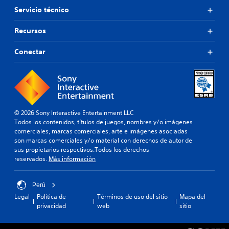
Servicio técnico
Recursos
Conectar
© 2026 Sony Interactive Entertainment LLC
Todos los contenidos, títulos de juegos, nombres y/o imágenes
comerciales, marcas comerciales, arte e imágenes asociadas
son marcas comerciales y/o material con derechos de autor de
sus propietarios respectivos.Todos los derechos
reservados.
Más información
Perú
Legal
Política de
Términos de uso del sitio
Mapa del
privacidad
web
sitio