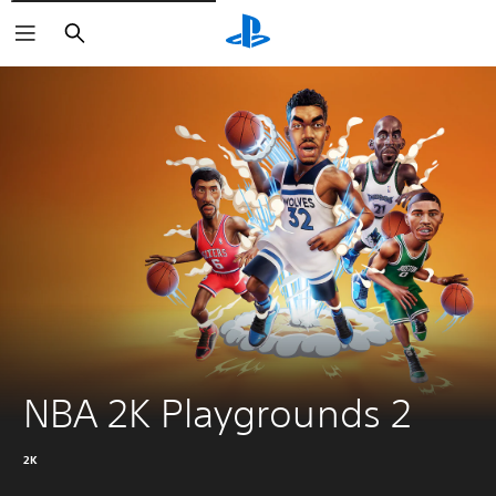
Buscar
NBA 2K Playgrounds 2
2K