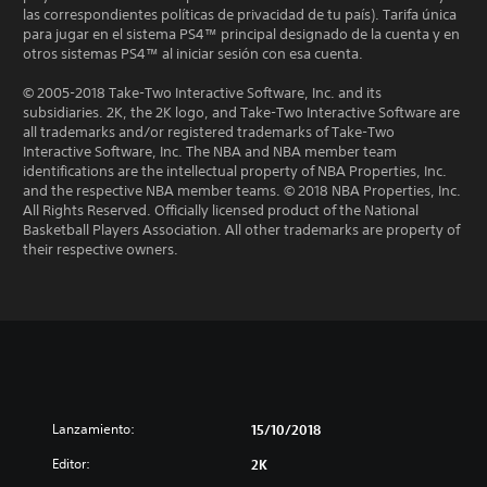
las correspondientes políticas de privacidad de tu país). Tarifa única
para jugar en el sistema PS4™ principal designado de la cuenta y en
otros sistemas PS4™ al iniciar sesión con esa cuenta.
© 2005-2018 Take-Two Interactive Software, Inc. and its
subsidiaries. 2K, the 2K logo, and Take-Two Interactive Software are
all trademarks and/or registered trademarks of Take-Two
Interactive Software, Inc. The NBA and NBA member team
identifications are the intellectual property of NBA Properties, Inc.
and the respective NBA member teams. © 2018 NBA Properties, Inc.
All Rights Reserved. Officially licensed product of the National
Basketball Players Association. All other trademarks are property of
their respective owners.
Lanzamiento:
15/10/2018
Editor:
2K