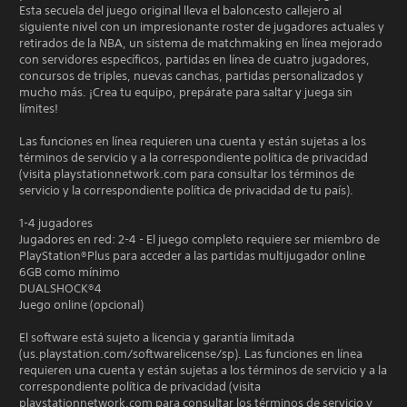
Esta secuela del juego original lleva el baloncesto callejero al
siguiente nivel con un impresionante roster de jugadores actuales y
retirados de la NBA, un sistema de matchmaking en línea mejorado
con servidores específicos, partidas en línea de cuatro jugadores,
concursos de triples, nuevas canchas, partidas personalizados y
mucho más. ¡Crea tu equipo, prepárate para saltar y juega sin
límites!
Las funciones en línea requieren una cuenta y están sujetas a los
términos de servicio y a la correspondiente política de privacidad
(visita playstationnetwork.com para consultar los términos de
servicio y la correspondiente política de privacidad de tu país).
1-4 jugadores
Jugadores en red: 2-4 - El juego completo requiere ser miembro de
PlayStation®Plus para acceder a las partidas multijugador online
6GB como mínimo
DUALSHOCK®4
Juego online (opcional)
El software está sujeto a licencia y garantía limitada
(us.playstation.com/softwarelicense/sp). Las funciones en línea
requieren una cuenta y están sujetas a los términos de servicio y a la
correspondiente política de privacidad (visita
playstationnetwork.com para consultar los términos de servicio y