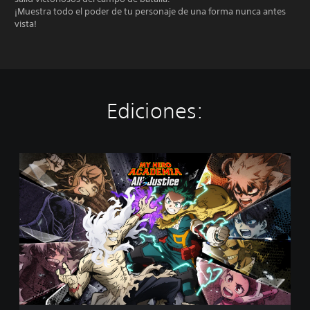
¡Muestra todo el poder de tu personaje de una forma nunca antes
vista!
Ediciones:
E
d
i
c
i
ó
n
e
s
t
á
n