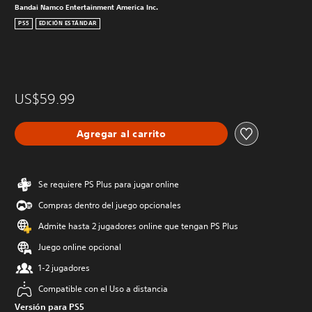
Bandai Namco Entertainment America Inc.
PS5
EDICIÓN ESTÁNDAR
US$59.99
Agregar al carrito
Se requiere PS Plus para jugar online
Compras dentro del juego opcionales
Admite hasta 2 jugadores online que tengan PS Plus
Juego online opcional
1-2 jugadores
Compatible con el Uso a distancia
Versión para PS5