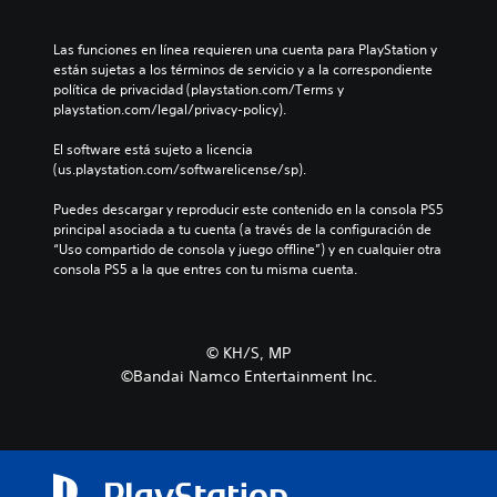
Las funciones en línea requieren una cuenta para PlayStation y 
están sujetas a los términos de servicio y a la correspondiente 
política de privacidad (playstation.com/Terms y 
playstation.com/legal/privacy-policy).
El software está sujeto a licencia 
(us.playstation.com/softwarelicense/sp).
Puedes descargar y reproducir este contenido en la consola PS5 
principal asociada a tu cuenta (a través de la configuración de 
“Uso compartido de consola y juego offline”) y en cualquier otra 
consola PS5 a la que entres con tu misma cuenta.
©︎ KH/S, MP
©Bandai Namco Entertainment Inc.