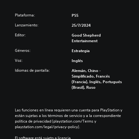
Plataforma:
PS5
Lanzamiento:
25/7/2024
Editor:
Good Shepherd
Entertainment
Géneros:
Estrategia
Voz:
Inglés
Idiomas de pantalla:
Alemán, Chino -
Simplificado, Francés
(Francia), Inglés, Portugués
(Brasil), Ruso
Las funciones en línea requieren una cuenta para PlayStation y 
están sujetas a los términos de servicio y a la correspondiente 
política de privacidad (playstation.com/Terms y 
playstation.com/legal/privacy-policy).
El software está sujeto a licencia 