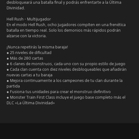
desbloqueará una batalla final y podrás enfrentarte a la Última
Divinidad.
Hell Rush - Multijugador
En el modo Hell Rush, ocho jugadores compiten en una frenética
batalla en tiempo real. Solo los demonios más rápidos podrán
alzarse con la victoria.
¡Nunca repetirás la misma baraja!
● 25 niveles de dificultad
● Más de 280 cartas
● 6 clanes de monstruos, cada uno con su propio estilo de juego
● Cada clan cuenta con diez niveles desbloqueables que añadirán
nuevas cartas a tu baraja
● Mejora continuamente a los campeones de tu clan durante la
partida
● Fusiona tus unidades para crear el monstruo definitivo
● Monster Train First Class incluye el juego base completo más el
DLC «La Última Divinidad»