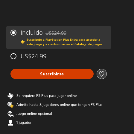
Incluido
US$24.99
Rebajado del precio original de US$24.99
Suscríbete a PlayStation Plus Extra para acceder a
este juego y a cientos más en el Catálogo de juegos
US$24.99
Suscribirse
Se requiere PS Plus para jugar online
Admite hasta 8 jugadores online que tengan PS Plus
Juego online opcional
1 jugador