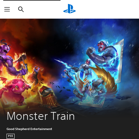
Buscar
Monster Train
Good Shepherd Entertainment
PS5