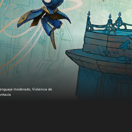
enguaje moderado, Violencia de
antasía