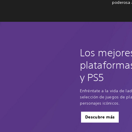
poderosa 
Los mejore
plataforma
y PS5
Enfréntate a la vida de la
selección de juegos de pl
personajes icónicos.
Descubre más