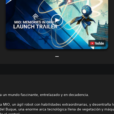
a un mundo fascinante, entrelazado y en decadencia.
a MIO, un ágil robot con habilidades extraordinarias, y desentraña l
 del Buque, una enorme arca tecnológica llena de vegetación y máq
o el control.