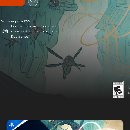
Versión para PS5
Compatible con la función de
vibración (control inalámbrico
DualSense)
L
f