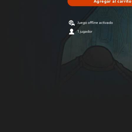
Agregar al carrito
Juego offline activado
1 jugador