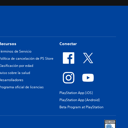
Recursos
Conectar
Términos de Servicio
Política de cancelación de PS Store
Clasificación por edad
Aviso sobre la salud
Desarrolladores
Programa oficial de licencias
PlayStation App (iOS)
PlayStation App (Android)
Beta Program at PlayStation