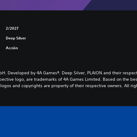
2/2027
Deep Silver
Acción
mbH. Developed by 4A Games®. Deep Silver, PLAION and their respe
ective logo, are trademarks of 4A Games Limited. Based on the best-
logos and copyrights are property of their respective owners. All rig