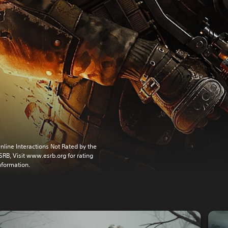
nline Interactions Not Rated by the
SRB, Visit www.esrb.org for rating
nformation.