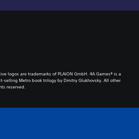
ctive logos are trademarks of PLAION GmbH. 4A Games® is a
selling Metro book trilogy by Dmitry Glukhovsky. All other
hts reserved.