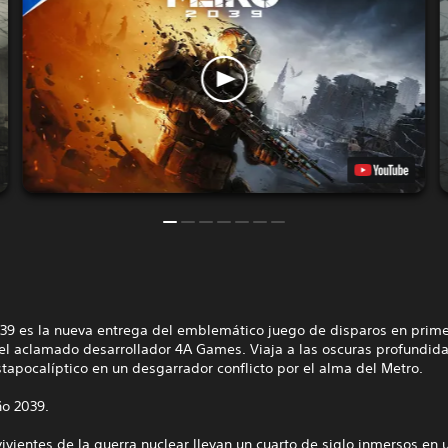
9 es la nueva entrega del emblemático juego de disparos en prim
el aclamado desarrollador 4A Games. Viaja a las oscuras profundid
apocalíptico en un desgarrador conflicto por el alma del Metro.
ño 2039.
ivientes de la guerra nuclear llevan un cuarto de siglo inmersos en 