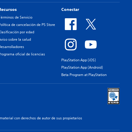
Recursos
Conectar
Términos de Servicio
Política de cancelación de PS Store
Clasificación por edad
Aviso sobre la salud
Desarrolladores
Programa oficial de licencias
PlayStation App (iOS)
PlayStation App (Android)
Beta Program at PlayStation
aterial con derechos de autor de sus propietarios