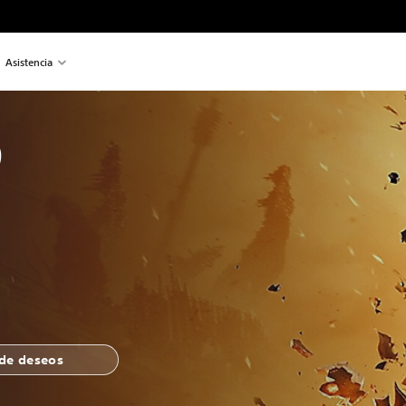
Asistencia
9
 de deseos