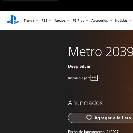
Tienda
PS5
Juegos
PS Plus
Accesorios
Noticias
Metro 203
Deep Silver
Disponible para
PS5
Anunciados
Agregar a la lista
Fecha de lanzamiento:
2/2027