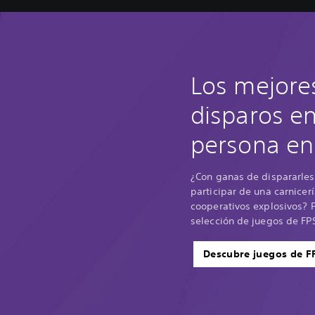
Los mejore
disparos e
persona en
¿Con ganas de dispararles
participar de una carnice
cooperativos explosivos? P
selección de juegos de FP
Descubre juegos de F