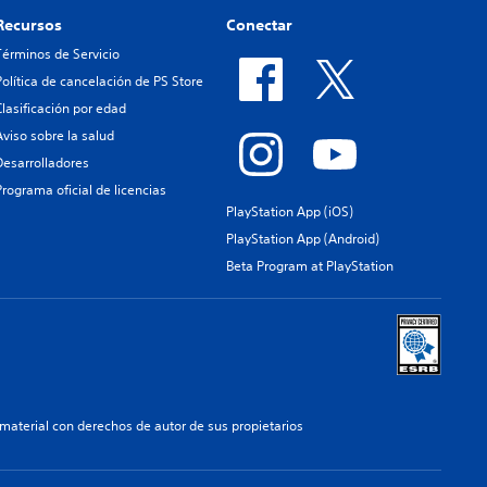
Recursos
Conectar
Términos de Servicio
Política de cancelación de PS Store
Clasificación por edad
Aviso sobre la salud
Desarrolladores
Programa oficial de licencias
PlayStation App (iOS)
PlayStation App (Android)
Beta Program at PlayStation
aterial con derechos de autor de sus propietarios