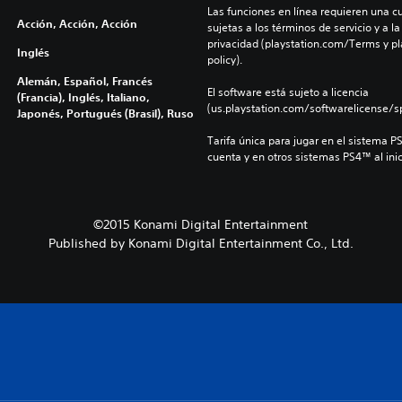
Las funciones en línea requieren una cu
Acción, Acción, Acción
sujetas a los términos de servicio y a la
privacidad (playstation.com/Terms y pl
Inglés
policy).
Alemán, Español, Francés
El software está sujeto a licencia 
(Francia), Inglés, Italiano,
(us.playstation.com/softwarelicense/sp
Japonés, Portugués (Brasil), Ruso
Tarifa única para jugar en el sistema P
cuenta y en otros sistemas PS4™ al inic
©2015 Konami Digital Entertainment
Published by Konami Digital Entertainment Co., Ltd.