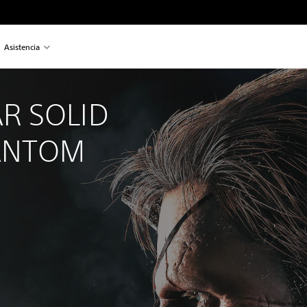
Asistencia
R SOLID 
ANTOM 