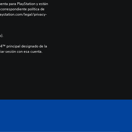
enta para PlayStation y están 
 correspondiente política de 
aystation.com/legal/privacy-
).
S4™ principal designado de la 
iar sesión con esa cuenta.