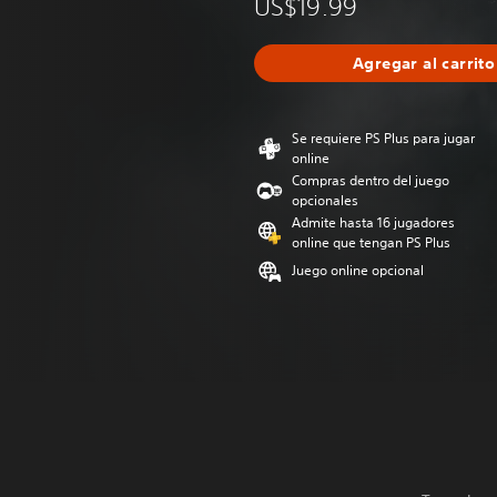
US$19.99
Agregar al carrito
Se requiere PS Plus para jugar
online
Compras dentro del juego
opcionales
Admite hasta 16 jugadores
online que tengan PS Plus
Juego online opcional