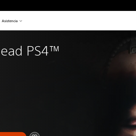
Asistencia
Dead PS4™ 