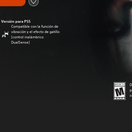
Versión para PS5
Compatible con la función de
vibración y el efecto de gatillo
(control inalámbrico
DualSense)
D
p
s