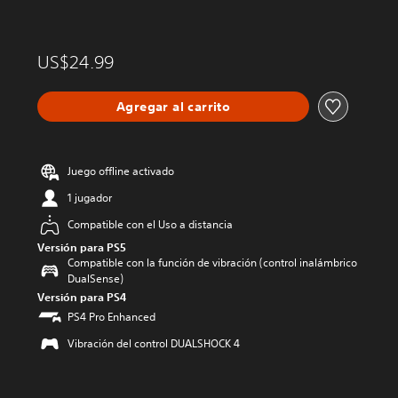
US$24.99
Agregar al carrito
Juego offline activado
1 jugador
Compatible con el Uso a distancia
Versión para PS5
Compatible con la función de vibración (control inalámbrico
DualSense)
Versión para PS4
PS4 Pro Enhanced
Vibración del control DUALSHOCK 4