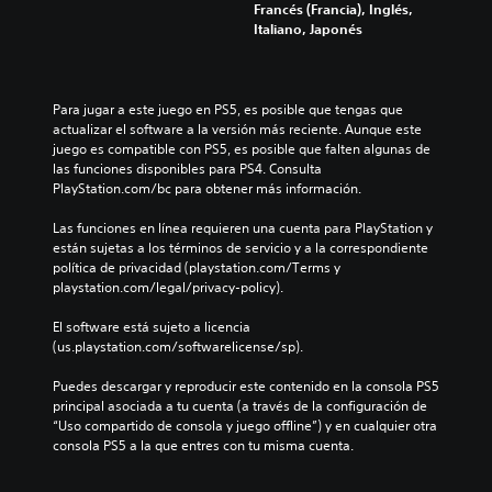
Francés (Francia), Inglés,
Italiano, Japonés
Para jugar a este juego en PS5, es posible que tengas que 
actualizar el software a la versión más reciente. Aunque este 
juego es compatible con PS5, es posible que falten algunas de 
las funciones disponibles para PS4. Consulta 
PlayStation.com/bc para obtener más información.
Las funciones en línea requieren una cuenta para PlayStation y 
están sujetas a los términos de servicio y a la correspondiente 
política de privacidad (playstation.com/Terms y 
playstation.com/legal/privacy-policy).
El software está sujeto a licencia 
(us.playstation.com/softwarelicense/sp).
Puedes descargar y reproducir este contenido en la consola PS5 
principal asociada a tu cuenta (a través de la configuración de 
“Uso compartido de consola y juego offline”) y en cualquier otra 
consola PS5 a la que entres con tu misma cuenta.