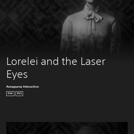
Lorelei and the Laser 
Eyes
Annapurna Interactive
PS4
PS5