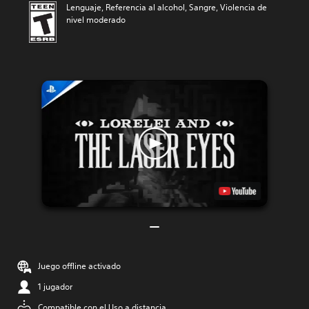
Lenguaje, Referencia al alcohol, Sangre, Violencia de
nivel moderado
Juego offline activado
1 jugador
Compatible con el Uso a distancia