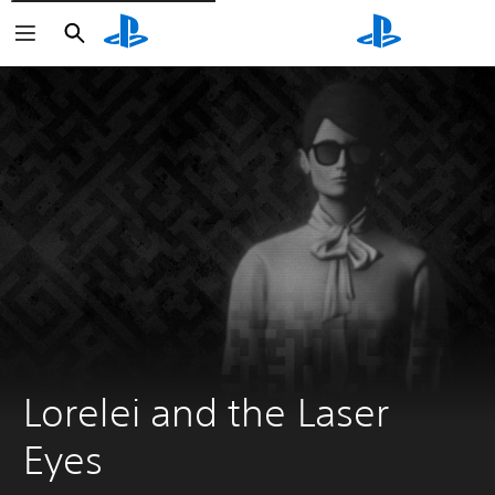
Buscar
Buscar
Lorelei and the Laser 
Eyes