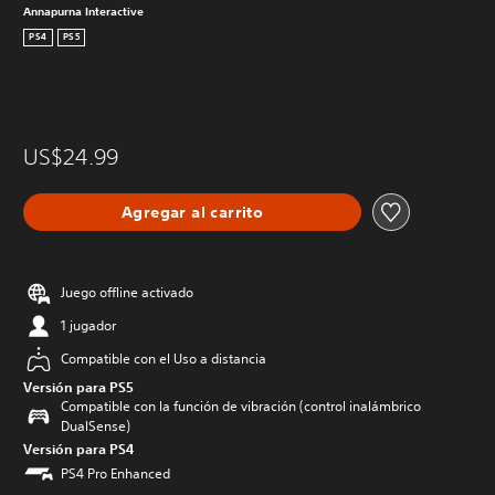
Annapurna Interactive
PS4
PS5
US$24.99
Agregar al carrito
Juego offline activado
1 jugador
Compatible con el Uso a distancia
Versión para PS5
Compatible con la función de vibración (control inalámbrico
DualSense)
Versión para PS4
PS4 Pro Enhanced