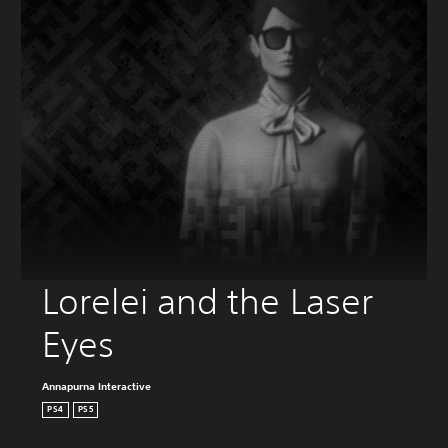
Lorelei and the Laser 
Eyes
Annapurna Interactive
PS4
PS5