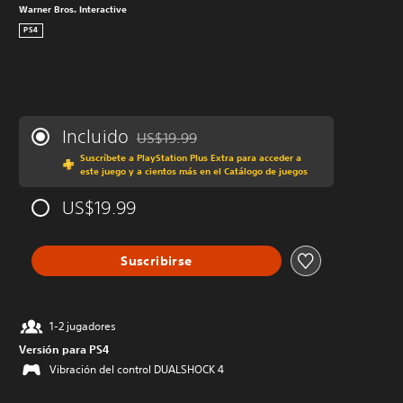
Warner Bros. Interactive
PS4
Incluido
US$19.99
Rebajado del precio original de US$19.99
Suscríbete a PlayStation Plus Extra para acceder a
este juego y a cientos más en el Catálogo de juegos
US$19.99
Suscribirse
1-2 jugadores
Versión para PS4
Vibración del control DUALSHOCK 4