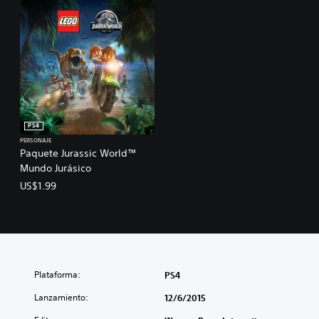
PS4
PERSONAJE
Paquete Jurassic World™
Mundo Jurásico
US$1.99
Plataforma:
PS4
Lanzamiento:
12/6/2015