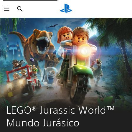
Buscar
LEGO® Jurassic World™ 
Mundo Jurásico