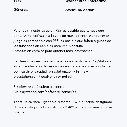
Editor:
Warner Bros. Interactive
Géneros:
Aventura, Acción
Para jugar a este juego en PS5, es posible que tengas que 
actualizar el software a la versión más reciente. Aunque este 
juego es compatible con PS5, es posible que falten algunas de 
las funciones disponibles para PS4. Consulta 
PlayStation.com/bc para obtener más información.
Las funciones en línea requieren una cuenta para PlayStation y 
están sujetas a los términos de servicio y a la correspondiente 
política de privacidad (playstation.com/Terms y 
playstation.com/legal/privacy-policy).
El software está sujeto a licencia 
(us.playstation.com/softwarelicense/sp).
Tarifa única para jugar en el sistema PS4™ principal designado 
de la cuenta y en otros sistemas PS4™ al iniciar sesión con esa 
cuenta.