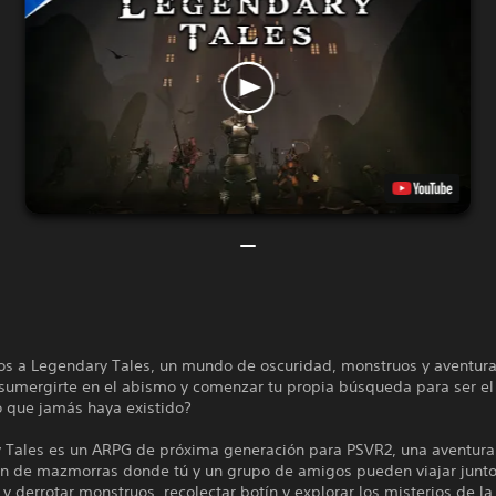
os a Legendary Tales, un mundo de oscuridad, monstruos y aventura
a sumergirte en el abismo y comenzar tu propia búsqueda para ser e
o que jamás haya existido?
 Tales es un ARPG de próxima generación para PSVR2, una aventura
ón de mazmorras donde tú y un grupo de amigos pueden viajar junto
 derrotar monstruos, recolectar botín y explorar los misterios de la 