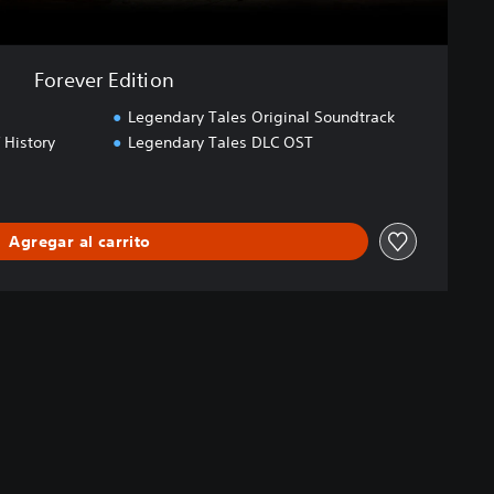
Forever Edition
Legendary Tales Original Soundtrack
 History
Legendary Tales DLC OST
Agregar al carrito