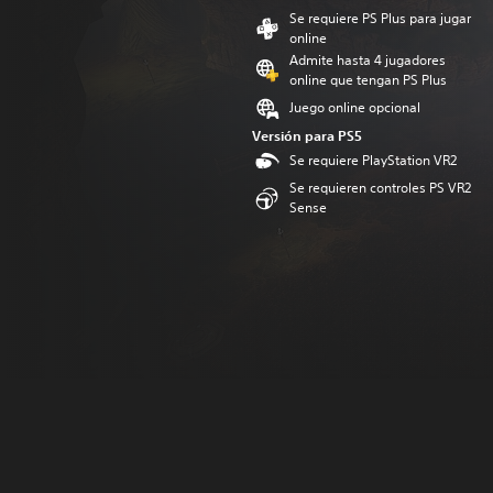
Se requiere PS Plus para jugar
online
Admite hasta 4 jugadores
online que tengan PS Plus
Juego online opcional
Versión para PS5
Se requiere PlayStation VR2
Se requieren controles PS VR2
Sense