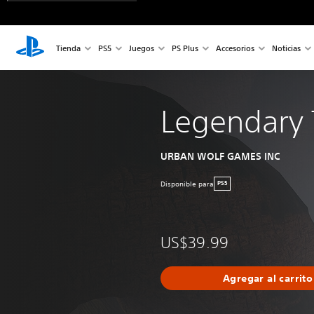
Tienda
PS5
Juegos
PS Plus
Accesorios
Noticias
Legendary 
URBAN WOLF GAMES INC
Disponible para
PS5
US$39.99
Agregar al carrito