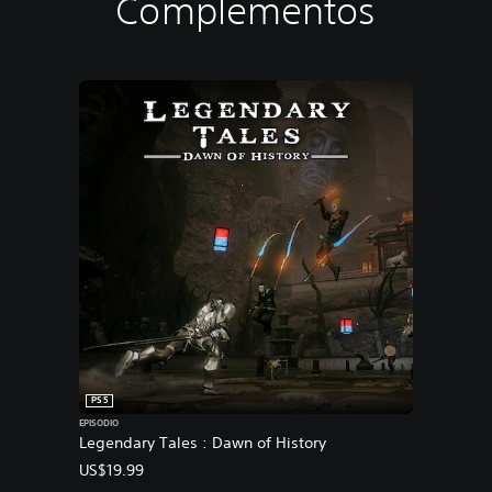
Complementos
PS5
EPISODIO
Legendary Tales : Dawn of History
US$19.99