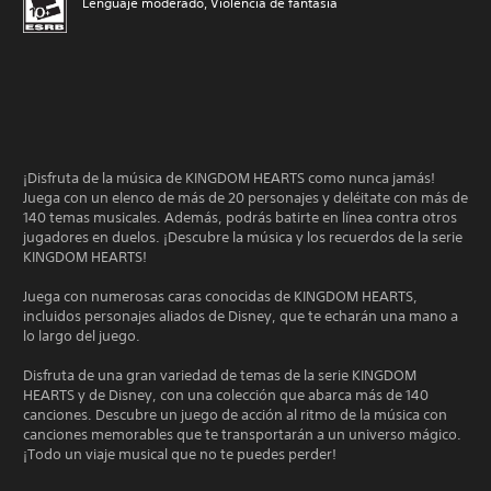
Lenguaje moderado, Violencia de fantasía
¡Disfruta de la música de KINGDOM HEARTS como nunca jamás!
Juega con un elenco de más de 20 personajes y deléitate con más de
140 temas musicales. Además, podrás batirte en línea contra otros
jugadores en duelos. ¡Descubre la música y los recuerdos de la serie
KINGDOM HEARTS!
Juega con numerosas caras conocidas de KINGDOM HEARTS,
incluidos personajes aliados de Disney, que te echarán una mano a
lo largo del juego.
Disfruta de una gran variedad de temas de la serie KINGDOM
HEARTS y de Disney, con una colección que abarca más de 140
canciones. Descubre un juego de acción al ritmo de la música con
canciones memorables que te transportarán a un universo mágico.
¡Todo un viaje musical que no te puedes perder!