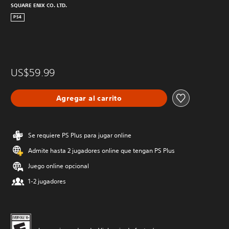
SQUARE ENIX CO. LTD.
PS4
US$59.99
Agregar al carrito
Se requiere PS Plus para jugar online
Admite hasta 2 jugadores online que tengan PS Plus
Juego online opcional
1-2 jugadores