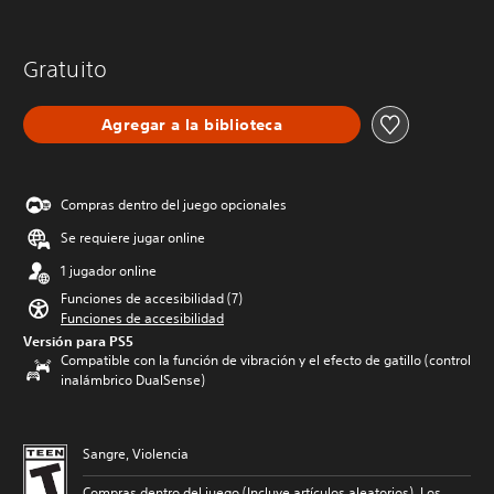
Gratuito
Agregar a la biblioteca
Compras dentro del juego opcionales
Se requiere jugar online
1 jugador online
Funciones de accesibilidad (7)
Funciones de accesibilidad
Versión para PS5
Compatible con la función de vibración y el efecto de gatillo (control
inalámbrico DualSense)
Sangre, Violencia
Compras dentro del juego (Incluye artículos aleatorios), Los