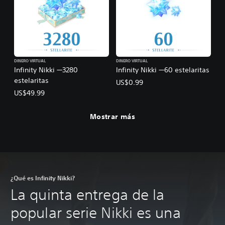
DINERO VIRTUAL
DINERO VIRTUAL
Infinity Nikki —3280
Infinity Nikki —60 estelaritas
estelaritas
US$0.99
US$49.99
Mostrar más
¿Qué es Infinity Nikki?
La quinta entrega de la
popular serie Nikki es una