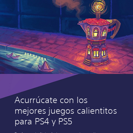
Acurrúcate con los
mejores juegos calientitos
para PS4 y PS5