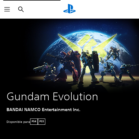
Buscar
Gundam Evolution
BANDAI NAMCO Entertainment Inc.
Disponible para
PS4
PS5