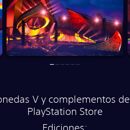
edas V y complementos de 
PlayStation Store
Ediciones: