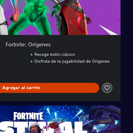
Fortnite: Orígenes
Recoge botín clásico
Disfruta de la jugabilidad de Orígenes
Agregar al carrito