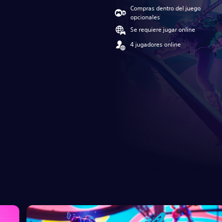
Compras dentro del juego
opcionales
Se requiere jugar online
4 jugadores online