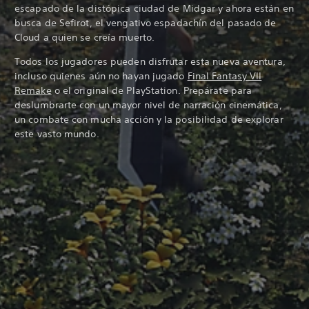
escapado de la distópica ciudad de Midgar y ahora están en
busca de Sefirot, el vengativo espadachín del pasado de
Cloud a quien se creía muerto.
Todos los jugadores pueden disfrutar esta nueva aventura,
incluso quienes aún no hayan jugado
Final Fantasy VII
Remake
o el original de PlayStation. Prepárate para
deslumbrarte con un mayor nivel de narración cinemática,
un combate con mucha acción y la posibilidad de explorar
este vasto mundo.