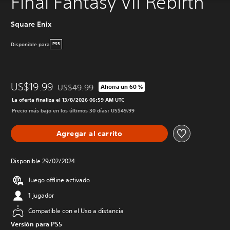
Final Fantasy VII Rebirth
Square Enix
Disponible para
PS5
US$19.99
US$49.99
Ahorra un 60 %
Rebajado del precio original de US$49.99
La oferta finaliza el 13/8/2026 06:59 AM UTC
Precio más bajo en los últimos 30 días: US$49.99
Agregar al carrito
Disponible 29/02/2024
Juego offline activado
1 jugador
Compatible con el Uso a distancia
Versión para PS5