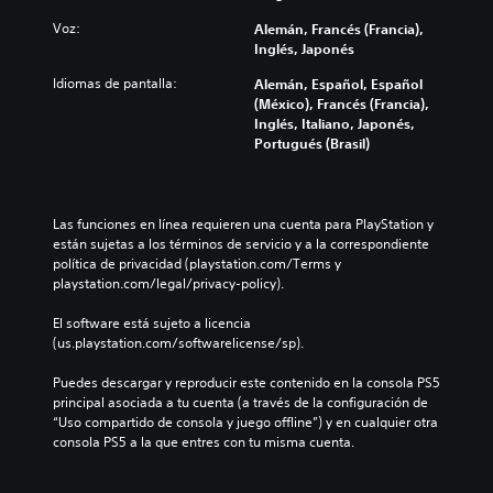
Voz:
Alemán, Francés (Francia),
Inglés, Japonés
Idiomas de pantalla:
Alemán, Español, Español
(México), Francés (Francia),
Inglés, Italiano, Japonés,
Portugués (Brasil)
Las funciones en línea requieren una cuenta para PlayStation y 
están sujetas a los términos de servicio y a la correspondiente 
política de privacidad (playstation.com/Terms y 
playstation.com/legal/privacy-policy).
El software está sujeto a licencia 
(us.playstation.com/softwarelicense/sp).
Puedes descargar y reproducir este contenido en la consola PS5 
principal asociada a tu cuenta (a través de la configuración de 
“Uso compartido de consola y juego offline”) y en cualquier otra 
consola PS5 a la que entres con tu misma cuenta.