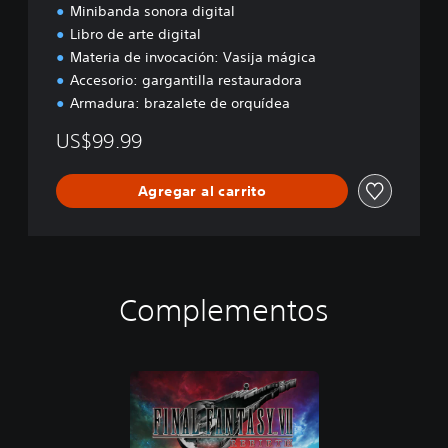
Minibanda sonora digital
e
Libro de arte digital
Materia de invocación: Vasija mágica
Accesorio: gargantilla restauradora
Armadura: brazalete de orquídea
US$99.99
Agregar al carrito
Complementos