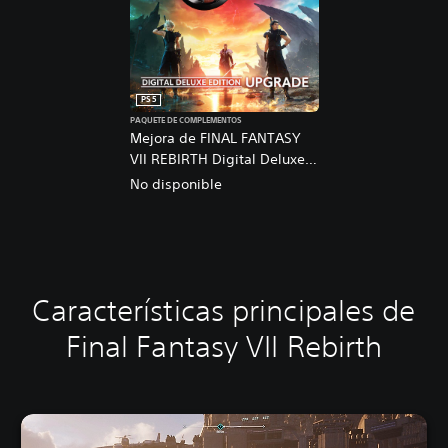
PS5
PAQUETE DE COMPLEMENTOS
Mejora de FINAL FANTASY
VII REBIRTH Digital Deluxe
Edition
No disponible
Características principales de
Final Fantasy VII Rebirth