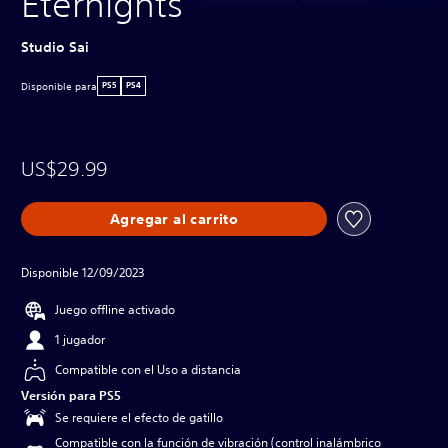
Eternights
Studio Sai
Disponible para
PS5
PS4
US$29.99
Agregar al carrito
Disponible 12/09/2023
Juego offline activado
1 jugador
Compatible con el Uso a distancia
Versión para PS5
Se requiere el efecto de gatillo
Compatible con la función de vibración (control inalámbrico