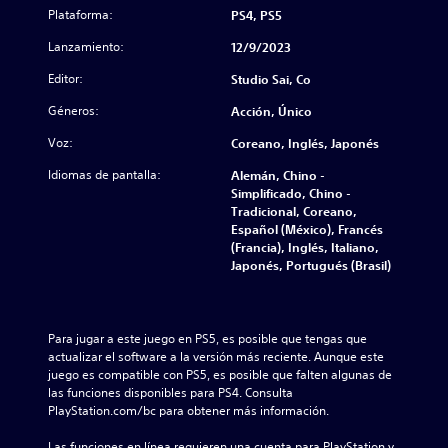
Plataforma:
PS4, PS5
Lanzamiento:
12/9/2023
Editor:
Studio Sai, Co
Géneros:
Acción, Único
Voz:
Coreano, Inglés, Japonés
Idiomas de pantalla:
Alemán, Chino -
Simplificado, Chino -
Tradicional, Coreano,
Español (México), Francés
(Francia), Inglés, Italiano,
Japonés, Portugués (Brasil)
Para jugar a este juego en PS5, es posible que tengas que 
actualizar el software a la versión más reciente. Aunque este 
juego es compatible con PS5, es posible que falten algunas de 
las funciones disponibles para PS4. Consulta 
PlayStation.com/bc para obtener más información.
Las funciones en línea requieren una cuenta para PlayStation y 