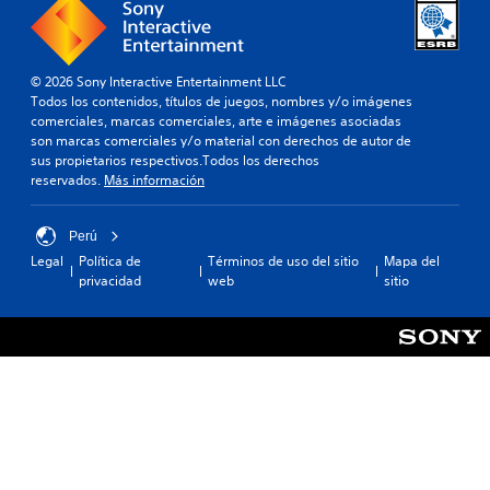
© 2026 Sony Interactive Entertainment LLC
Todos los contenidos, títulos de juegos, nombres y/o imágenes
comerciales, marcas comerciales, arte e imágenes asociadas
son marcas comerciales y/o material con derechos de autor de
sus propietarios respectivos.Todos los derechos
reservados.
Más información
Perú
Legal
Política de
Términos de uso del sitio
Mapa del
privacidad
web
sitio