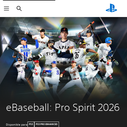
Buscar
eBaseball: Pro Spirit 2026
Disponible para
PS5
PS5 PRO ENHANCED