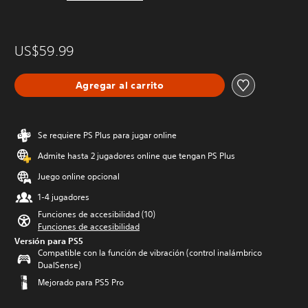
US$59.99
Agregar al carrito
Se requiere PS Plus para jugar online
Admite hasta 2 jugadores online que tengan PS Plus
Juego online opcional
1-4 jugadores
Funciones de accesibilidad (10)
Funciones de accesibilidad
Versión para PS5
Compatible con la función de vibración (control inalámbrico
DualSense)
Mejorado para PS5 Pro