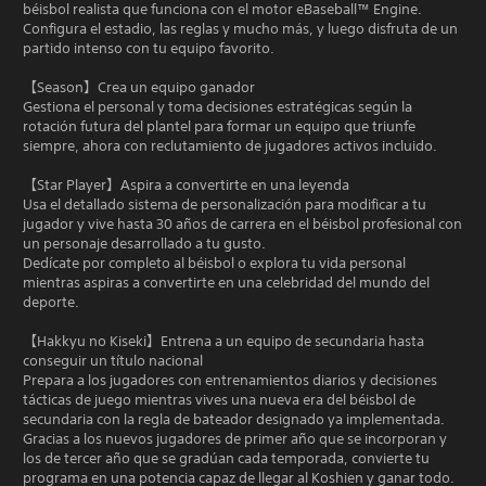
béisbol realista que funciona con el motor eBaseball™ Engine.
Configura el estadio, las reglas y mucho más, y luego disfruta de un
partido intenso con tu equipo favorito.
【Season】Crea un equipo ganador
Gestiona el personal y toma decisiones estratégicas según la
rotación futura del plantel para formar un equipo que triunfe
siempre, ahora con reclutamiento de jugadores activos incluido.
【Star Player】Aspira a convertirte en una leyenda
Usa el detallado sistema de personalización para modificar a tu
jugador y vive hasta 30 años de carrera en el béisbol profesional con
un personaje desarrollado a tu gusto.
Dedícate por completo al béisbol o explora tu vida personal
mientras aspiras a convertirte en una celebridad del mundo del
deporte.
【Hakkyu no Kiseki】Entrena a un equipo de secundaria hasta
conseguir un título nacional
Prepara a los jugadores con entrenamientos diarios y decisiones
tácticas de juego mientras vives una nueva era del béisbol de
secundaria con la regla de bateador designado ya implementada.
Gracias a los nuevos jugadores de primer año que se incorporan y
los de tercer año que se gradúan cada temporada, convierte tu
programa en una potencia capaz de llegar al Koshien y ganar todo.