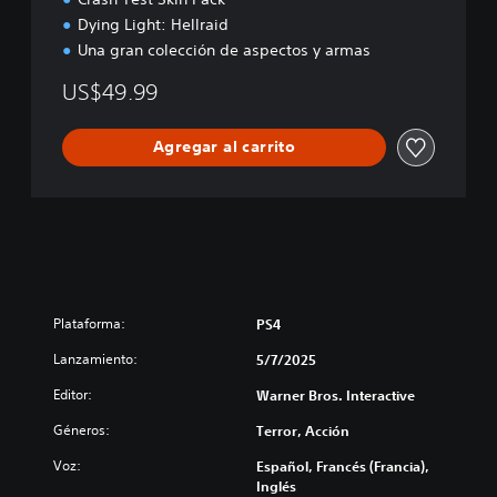
Dying Light: Hellraid
Una gran colección de aspectos y armas
US$49.99
Agregar al carrito
Plataforma:
PS4
Lanzamiento:
5/7/2025
Editor:
Warner Bros. Interactive
Géneros:
Terror, Acción
Voz:
Español, Francés (Francia),
Inglés