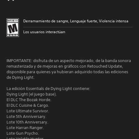
Derramamiento de sangre, Lenguaje fuerte, Violencia intensa
Los usuarios interactúan
IMPORTANTE: disfruta de un aspecto mejorado, de la banda sonora
remasterizada y de mejoras en gráficos con Retouched Update,
disponible para quienes ya hubieran adquirido todas las ediciones
de Dying Light.
La edición Essentials de Dying Light contiene:
Dying Light (el juego base).
El DLC The Bozak Horde.
El DLC Cuisine & Cargo.
Lote Ultimate Survivor.
Lote 5th Anniversary.
Lote 10th Anniversary.
Lote Harran Ranger.
Lote Gun Psycho.
Lote Volatile Hunter.