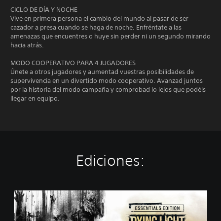
CICLO DE DÍA Y NOCHE
Vive en primera persona el cambio del mundo al pasar de ser
cazador a presa cuando se haga de noche. Enfréntate a las
amenazas que encuentres o huye sin perder ni un segundo mirando
hacia atrás.
MODO COOPERATIVO PARA 4 JUGADORES
Únete a otros jugadores y aumentad vuestras posibilidades de
supervivencia en un divertido modo cooperativo. Avanzad juntos
por la historia del modo campaña y comprobad lo lejos que podéis
llegar en equipo.
Ediciones:
E
s
s