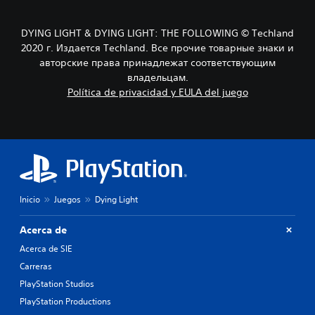
DYING LIGHT & DYING LIGHT: THE FOLLOWING © Techland
2020 г. Издается Techland. Все прочие товарные знаки и
авторские права принадлежат соответствующим
владельцам.
Política de privacidad y EULA del juego
Inicio
Juegos
Dying Light
Acerca de
Acerca de SIE
Carreras
PlayStation Studios
PlayStation Productions