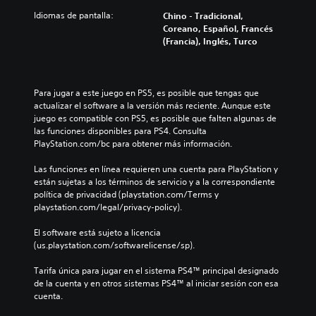
Idiomas de pantalla:
Chino - Tradicional,
Coreano, Español, Francés
(Francia), Inglés, Turco
Para jugar a este juego en PS5, es posible que tengas que 
actualizar el software a la versión más reciente. Aunque este 
juego es compatible con PS5, es posible que falten algunas de 
las funciones disponibles para PS4. Consulta 
PlayStation.com/bc para obtener más información.
Las funciones en línea requieren una cuenta para PlayStation y 
están sujetas a los términos de servicio y a la correspondiente 
política de privacidad (playstation.com/Terms y 
playstation.com/legal/privacy-policy).
El software está sujeto a licencia 
(us.playstation.com/softwarelicense/sp).
Tarifa única para jugar en el sistema PS4™ principal designado 
de la cuenta y en otros sistemas PS4™ al iniciar sesión con esa 
cuenta.