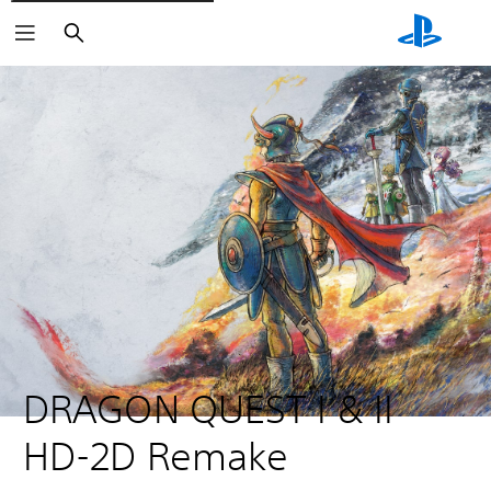
Buscar
DRAGON QUEST I & II 
HD-2D Remake