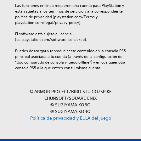
Las funciones en línea requieren una cuenta para PlayStation y 
están sujetas a los términos de servicio y a la correspondiente 
política de privacidad (playstation.com/Terms y 
playstation.com/legal/privacy-policy).
El software está sujeto a licencia 
(us.playstation.com/softwarelicense/sp).
Puedes descargar y reproducir este contenido en la consola PS5 
principal asociada a tu cuenta (a través de la configuración de 
“Uso compartido de consola y juego offline”) y en cualquier otra 
consola PS5 a la que entres con tu misma cuenta.
© ARMOR PROJECT/BIRD STUDIO/SPIKE
CHUNSOFT/SQUARE ENIX
© SUGIYAMA KOBO
℗ SUGIYAMA KOBO
Política de privacidad y EULA del juego