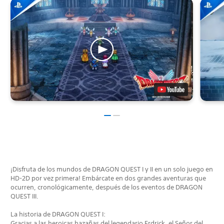
¡Disfruta de los mundos de DRAGON QUEST I y II en un solo juego en
HD-2D por vez primera! Embárcate en dos grandes aventuras que
ocurren, cronológicamente, después de los eventos de DRAGON
QUEST III.
La historia de DRAGON QUEST I:
Gracias a las heroicas hazañas del legendario Erdrick, el Señor del