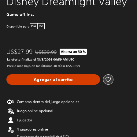
Disney Dreamlight Valley
Gameloft Inc.
Disponible para
PS4
PS5
US$27.99
US$39.99
Ahorra un 30 %
Rebajado del precio original de US$39.99
La oferta finaliza el 13/8/2026 06:59 AM UTC
Precio más bajo en los últimos 30 días: US$39.99
Agregar al carrito
Compras dentro del juego opcionales
Juego online opcional
1 jugador
4 jugadores online
Funciones de accesibilidad (17)