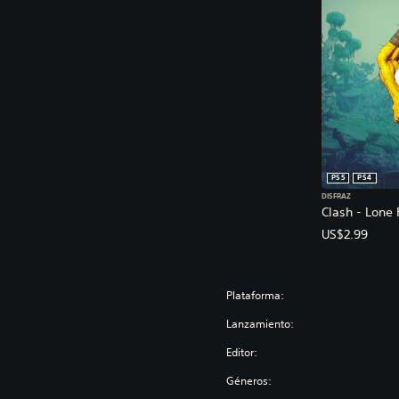
PS5
PS4
DISFRAZ
Clash - Lone 
US$2.99
Plataforma:
Lanzamiento:
Editor:
Géneros: