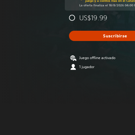
juego y a cientos más en el Catál
La oferta finaliza el 18/8/2026 04:00
US$19.99
Suscribirse
Juego offline activado
1 jugador