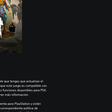
le que tengas que actualizar el 
nque este juego es compatible con 
as funciones disponibles para PS4. 
ner más información.
enta para PlayStation y están 
 correspondiente política de 