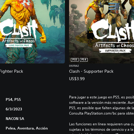
PS5
PS4
DISFRAZ
Fighter Pack
Clash - Supporter Pack
US$3.99
Para jugar a este juego en PS5, es posib
PS4, PS5
software a la versión más reciente. Au
PS5, es posible que falten algunas de l
6/3/2023
Consulta PlayStation.com/bc para obte
NACON SA
Las funciones en línea requieren una cu
Pelea, Aventura, Acción
sujetas a los términos de servicio y a la