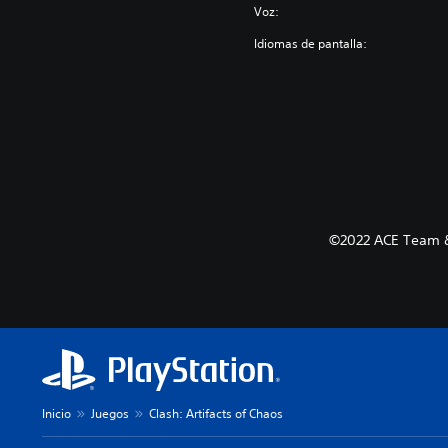
Voz:
Idiomas de pantalla:
©2022 ACE Team &
Inicio
Juegos
Clash: Artifacts of Chaos