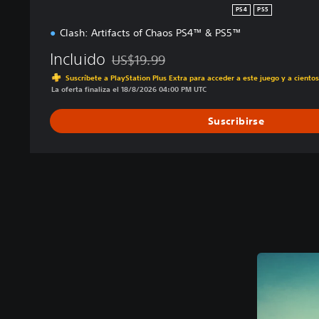
PS4
PS5
Clash: Artifacts of Chaos PS4™ & PS5™
Incluido
US$19.99
Rebajado del precio original de US$19.99
Suscríbete a PlayStation Plus Extra para acceder a este juego y a ciento
La oferta finaliza el 18/8/2026 04:00 PM UTC
Suscribirse