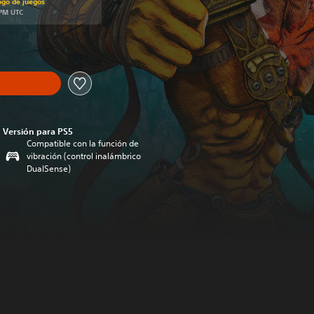
ogo de juegos
 PM UTC
Versión para PS5
Compatible con la función de
vibración (control inalámbrico
DualSense)