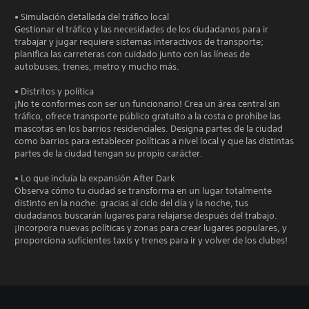
• Simulación detallada del tráfico local
Gestionar el tráfico y las necesidades de los ciudadanos para ir
trabajar y jugar requiere sistemas interactivos de transporte;
planifica las carreteras con cuidado junto con las líneas de
autobuses, trenes, metro y mucho más.
• Distritos y política
¡No te conformes con ser un funcionario! Crea un área central sin
tráfico, ofrece transporte público gratuito a la costa o prohíbe las
mascotas en los barrios residenciales. Designa partes de la ciudad
como barrios para establecer políticas a nivel local y que las distintas
partes de la ciudad tengan su propio carácter.
• Lo que incluía la expansión After Dark
Observa cómo tu ciudad se transforma en un lugar totalmente
distinto en la noche: gracias al ciclo del día y la noche, tus
ciudadanos buscarán lugares para relajarse después del trabajo.
¡Incorpora nuevas políticas y zonas para crear lugares populares, y
proporciona suficientes taxis y trenes para ir y volver de los clubes!