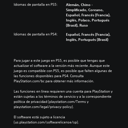
Idiomas de pantalla en PS5:
Alemán, Chino -
Simplificado, Coreano,
Español, Francés (Francia),
Inglés, Polaco, Portugués
(Brasil), Ruso
Idiomas de pantalla en PS4:
Español, Francés (Francia),
Inglés, Portugués (Brasil)
Para jugar a este juego en PS5, es posible que tengas que 
actualizar el software a la versión más reciente. Aunque este 
juego es compatible con PS5, es posible que falten algunas de 
las funciones disponibles para PS4. Consulta 
PlayStation.com/bc para obtener más información.
Las funciones en línea requieren una cuenta para PlayStation y 
están sujetas a los términos de servicio y a la correspondiente 
política de privacidad (playstation.com/Terms y 
playstation.com/legal/privacy-policy).
El software está sujeto a licencia 
(us.playstation.com/softwarelicense/sp).