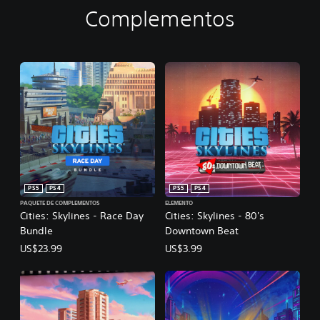
Complementos
PS5
PS4
PS5
PS4
PAQUETE DE COMPLEMENTOS
ELEMENTO
Cities: Skylines - Race Day
Cities: Skylines - 80's
Bundle
Downtown Beat
US$23.99
US$3.99