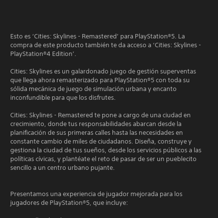
Esto es ‘Cities: Skylines - Remastered’ para PlayStation®5. La
compra de este producto también te da acceso a ‘Cities: Skylines -
PlayStation®4 Edition’.
Cities: Skylines es un galardonado juego de gestión superventas
que llega ahora remasterizado para PlayStation®5 con toda su
sólida mecánica de juego de simulación urbana y encanto
inconfundible para que los disfrutes.
Cities: Skylines - Remastered te pone a cargo de una ciudad en
crecimiento, donde tus responsabilidades abarcan desde la
planificación de sus primeras calles hasta las necesidades en
constante cambio de miles de ciudadanos. Diseña, construye y
gestiona la ciudad de tus sueños, desde los servicios públicos a las
políticas cívicas, y plantéate el reto de pasar de ser un pueblecito
sencillo a un centro urbano pujante.
Presentamos una experiencia de jugador mejorada para los
jugadores de PlayStation®5, que incluye: