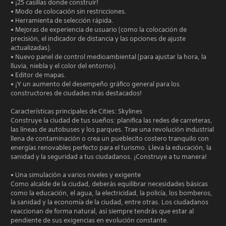
• ¡25 casillas donde construir!
• Modo de colocación sin restricciones.
• Herramienta de selección rápida.
• Mejoras de experiencia de usuario (como la colocación de
precisión, el indicador de distancia y las opciones de ajuste
actualizadas).
• Nuevo panel de control medioambiental (para ajustar la hora, la
lluvia, niebla y el color del entorno).
• Editor de mapas.
• ¡Y un aumento del desempeño gráfico general para los
constructores de ciudades más destacados!
Características principales de Cities: Skylines
Construye la ciudad de tus sueños: planifica las redes de carreteras,
las líneas de autobuses y los parques. Trae una revolución industrial
llena de contaminación o crea un pueblecito costero tranquilo con
energías renovables perfecto para el turismo. Lleva la educación, la
sanidad y la seguridad a tus ciudadanos. ¡Construye a tu manera!
• Una simulación a varios niveles y exigente
Como alcalde de la ciudad, deberás equilibrar necesidades básicas
como la educación, el agua, la electricidad, la policía, los bomberos,
la sanidad y la economía de la ciudad, entre otras. Los ciudadanos
reaccionan de forma natural, así siempre tendrás que estar al
pendiente de sus exigencias en evolución constante.