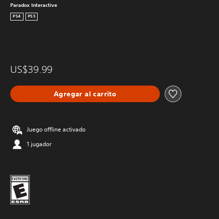
Paradox Interactive
PS4
PS5
US$39.99
Agregar al carrito
Juego offline activado
1 jugador