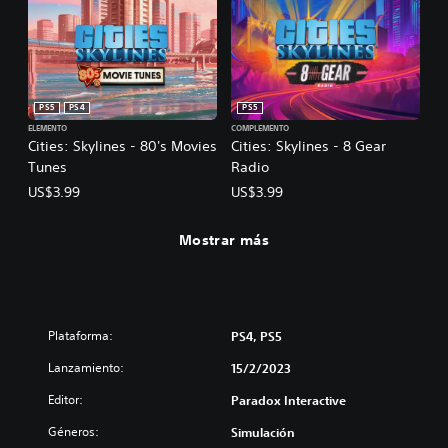
PS5
PS4
PS5
ELEMENTO
COMPLEMENTO
Cities: Skylines - 80's Movies
Cities: Skylines - 8 Gear
Tunes
Radio
US$3.99
US$3.99
Mostrar más
Plataforma:
PS4, PS5
Lanzamiento:
15/2/2023
Editor:
Paradox Interactive
Géneros:
Simulación