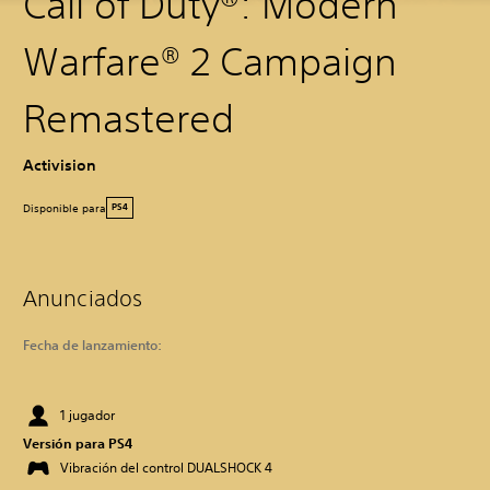
Call of Duty®: Modern
Warfare® 2 Campaign
Remastered
Activision
Disponible para
PS4
Anunciados
Fecha de lanzamiento:
1 jugador
Versión para PS4
Vibración del control DUALSHOCK 4