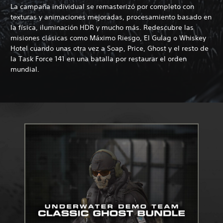
La campaña individual se remasterizó por completo con
texturas y animaciones mejoradas, procesamiento basado en
la física, iluminación HDR y mucho más. Redescubre las
misiones clásicas como Máximo Riesgo, El Gulag o Whiskey
Hotel cuando unas otra vez a Soap, Price, Ghost y el resto de
la Task Force 141 en una batalla por restaurar el orden
mundial.