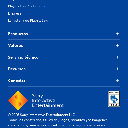
PlayStation Productions
Empresa
La historia de PlayStation
Productos
Valores
Servicio técnico
Recursos
Conectar
© 2026 Sony Interactive Entertainment LLC
Todos los contenidos, títulos de juegos, nombres y/o imágenes
comerciales, marcas comerciales, arte e imágenes asociadas