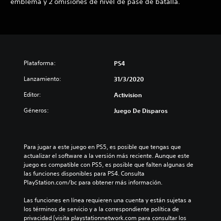
emblema y 2 omisiones de nivel de pase de batalla.
Plataforma:
PS4
Lanzamiento:
31/3/2020
Editor:
Activision
Géneros:
Juego De Disparos
Para jugar a este juego en PS5, es posible que tengas que 
actualizar el software a la versión más reciente. Aunque este 
juego es compatible con PS5, es posible que falten algunas de 
las funciones disponibles para PS4. Consulta 
PlayStation.com/bc para obtener más información.
Las funciones en línea requieren una cuenta y están sujetas a 
los términos de servicio y a la correspondiente política de 
privacidad (visita playstationnetwork.com para consultar los 