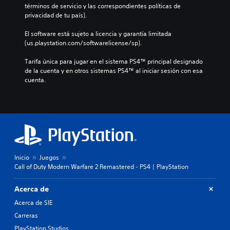
términos de servicio y las correspondientes políticas de 
privacidad de tu país).
El software está sujeto a licencia y garantía limitada 
(us.playstation.com/softwarelicense/sp).
Tarifa única para jugar en el sistema PS4™ principal designado 
de la cuenta y en otros sistemas PS4™ al iniciar sesión con esa 
cuenta.
Inicio
Juegos
Call of Duty Modern Warfare 2 Remastered - PS4 | PlayStation
Acerca de
Acerca de SIE
Carreras
PlayStation Studios