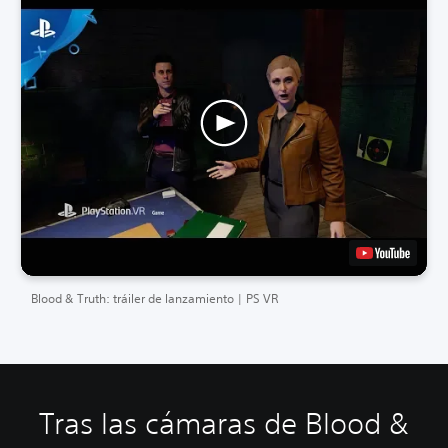
Blood & Truth: tráiler de lanzamiento | PS VR
Tras las cámaras de Blood &