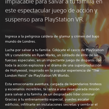
implacable para salvar a tu familia en
este espectacular juego de acción y
suspenso para PlayStation VR.
Ingresa a la peligrosa caldera de glamur y crimen del bajo
mundo de Londres.
Lucha por salvar a tu familia. Colócate el casco de PlayStation
VR y conviértete en Ryan Marks, un soldado de élite de las
fuerzas especiales, en un impactante juego de disparos con
toda la acción explosiva y el drama de una superproducción
de Hollywood, inspirado en la popular experiencia de “The
London Heist” de PlayStation VR Worlds.
Esta emocionante aventura, cargada de legendarios tiroteos
y escenarios increíbles, te lanza a una desesperada misión
para salvar a tu familia de un despiadado líder criminal.
Gracias a tu entrenamiento especial, puedes escalar
edificios, infiltrarte en instalaciones secretas y sembrar el