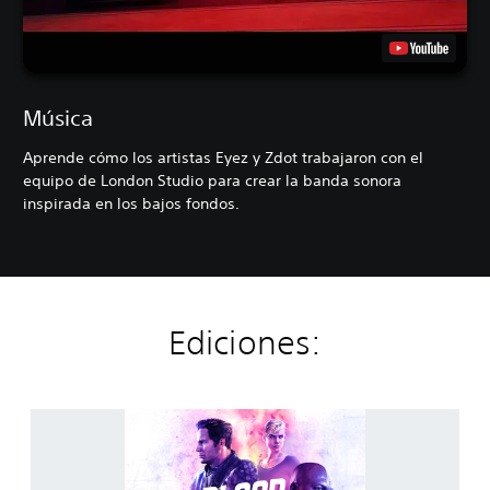
Música
Aprende cómo los artistas Eyez y Zdot trabajaron con el
equipo de London Studio para crear la banda sonora
inspirada en los bajos fondos.
Ediciones:
B
l
o
o