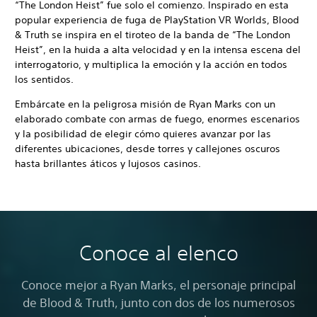
“The London Heist” fue solo el comienzo. Inspirado en esta
popular experiencia de fuga de PlayStation VR Worlds, Blood
& Truth se inspira en el tiroteo de la banda de “The London
Heist”, en la huida a alta velocidad y en la intensa escena del
interrogatorio, y multiplica la emoción y la acción en todos
los sentidos.
Embárcate en la peligrosa misión de Ryan Marks con un
elaborado combate con armas de fuego, enormes escenarios
y la posibilidad de elegir cómo quieres avanzar por las
diferentes ubicaciones, desde torres y callejones oscuros
hasta brillantes áticos y lujosos casinos.
Conoce al elenco
Conoce mejor a Ryan Marks, el personaje principal
de Blood & Truth, junto con dos de los numerosos