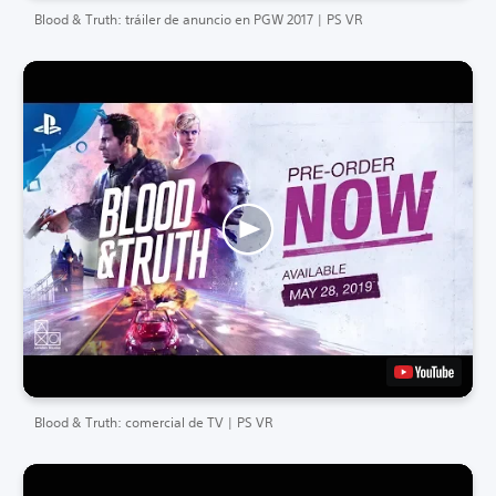
Blood & Truth: tráiler de anuncio en PGW 2017 | PS VR
Blood & Truth: comercial de TV | PS VR