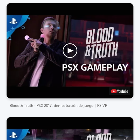
Blood & Truth - PSX 2017: demostración de juego | PS VR