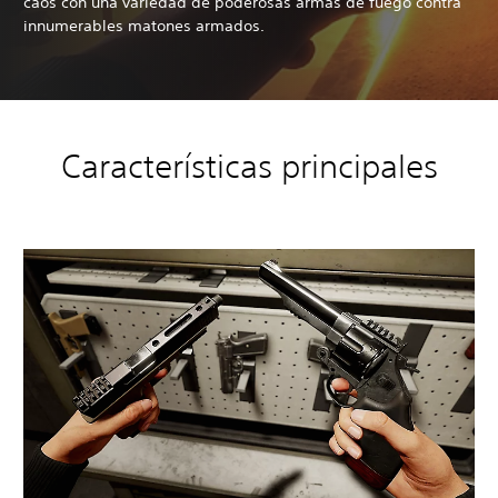
caos con una variedad de poderosas armas de fuego contra
innumerables matones armados.
Características principales