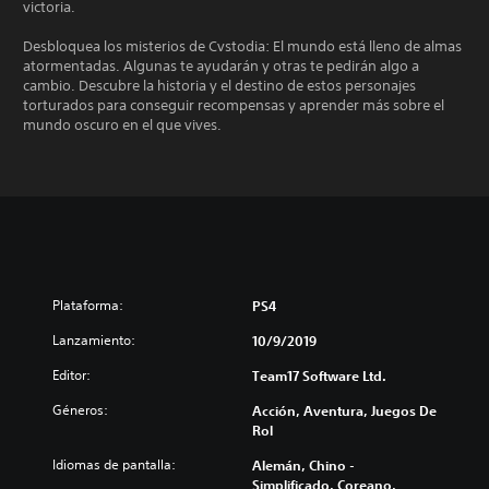
victoria.
Desbloquea los misterios de Cvstodia: El mundo está lleno de almas
atormentadas. Algunas te ayudarán y otras te pedirán algo a
cambio. Descubre la historia y el destino de estos personajes
torturados para conseguir recompensas y aprender más sobre el
mundo oscuro en el que vives.
Plataforma:
PS4
Lanzamiento:
10/9/2019
Editor:
Team17 Software Ltd.
Géneros:
Acción, Aventura, Juegos De
Rol
Idiomas de pantalla:
Alemán, Chino -
Simplificado, Coreano,