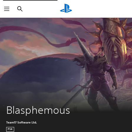
Buscar
Blasphemous
Team17 Software Ltd.
PS4