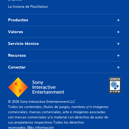
La historia de PlayStation
Productos
Valores
Servicio técnico
Recursos
Conectar
© 2026 Sony Interactive Entertainment LLC
Todos los contenidos, títulos de juegos, nombres y/o imágenes
comerciales, marcas comerciales, arte e imágenes asociadas
son marcas comerciales y/o material con derechos de autor de
sus propietarios respectivos.Todos los derechos
reservados.
Más información