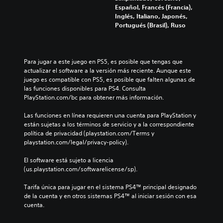
Español, Francés (Francia),
Inglés, Italiano, Japonés,
Portugués (Brasil), Ruso
Para jugar a este juego en PS5, es posible que tengas que 
actualizar el software a la versión más reciente. Aunque este 
juego es compatible con PS5, es posible que falten algunas de 
las funciones disponibles para PS4. Consulta 
PlayStation.com/bc para obtener más información.
Las funciones en línea requieren una cuenta para PlayStation y 
están sujetas a los términos de servicio y a la correspondiente 
política de privacidad (playstation.com/Terms y 
playstation.com/legal/privacy-policy).
El software está sujeto a licencia 
(us.playstation.com/softwarelicense/sp).
Tarifa única para jugar en el sistema PS4™ principal designado 
de la cuenta y en otros sistemas PS4™ al iniciar sesión con esa 
cuenta.