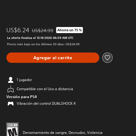
US$6.24
US$24.99
Ahorra un 75 %
Rebajado del precio original de US$24.99
La oferta finaliza el 13/8/2026 06:59 AM UTC
Precio más bajo en los últimos 30 días: US$24.99
Agregar al carrito
1 jugador
Compatible con el Uso a distancia
Versión para PS4
Vibración del control DUALSHOCK 4
Derramamiento de sangre, Desnudos, Violencia