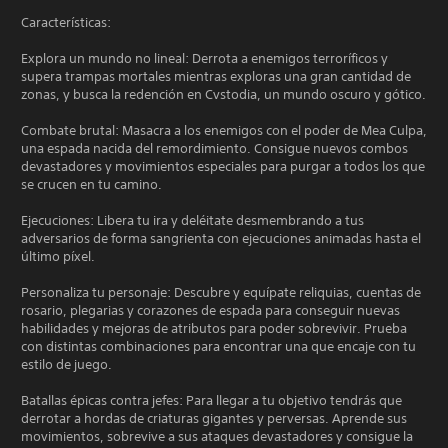
Características:
Explora un mundo no lineal: Derrota a enemigos terroríficos y
supera trampas mortales mientras exploras una gran cantidad de
zonas, y busca la redención en Cvstodia, un mundo oscuro y gótico.
Combate brutal: Masacra a los enemigos con el poder de Mea Culpa,
una espada nacida del remordimiento. Consigue nuevos combos
devastadores y movimientos especiales para purgar a todos los que
se crucen en tu camino.
Ejecuciones: Libera tu ira y deléitate desmembrando a tus
adversarios de forma sangrienta con ejecuciones animadas hasta el
último píxel.
Personaliza tu personaje: Descubre y equípate reliquias, cuentas de
rosario, plegarias y corazones de espada para conseguir nuevas
habilidades y mejoras de atributos para poder sobrevivir. Prueba
con distintas combinaciones para encontrar una que encaje con tu
estilo de juego.
Batallas épicas contra jefes: Para llegar a tu objetivo tendrás que
derrotar a hordas de criaturas gigantes y perversas. Aprende sus
movimientos, sobrevive a sus ataques devastadores y consigue la