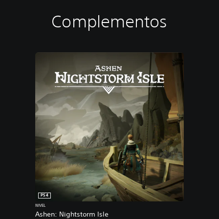
Complementos
PS4
NIVEL
Ashen: Nightstorm Isle