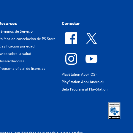
Recursos
Conectar
Términos de Servicio
Política de cancelación de PS Store
Clasificación por edad
Aviso sobre la salud
Desarrolladores
Programa oficial de licencias
PlayStation App (iOS)
PlayStation App (Android)
Beta Program at PlayStation
aterial con derechos de autor de sus propietarios