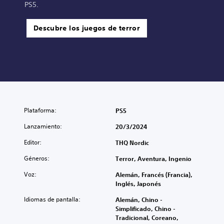
PS5.
Descubre los juegos de terror
Plataforma:
PS5
Lanzamiento:
20/3/2024
Editor:
THQ Nordic
Géneros:
Terror, Aventura, Ingenio
Voz:
Alemán, Francés (Francia),
Inglés, Japonés
Idiomas de pantalla:
Alemán, Chino -
Simplificado, Chino -
Tradicional, Coreano,