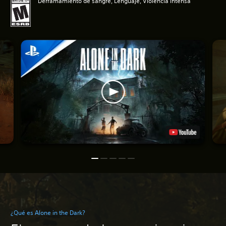
Derramamiento de sangre, Lenguaje, Violencia intensa
¿Qué es Alone in the Dark?