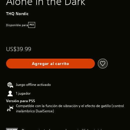
Alone in the Dark
THQ Nordic
Disponible para
PS5
US$39.99
Agregar al carrito
Juego offline activado
1 jugador
Versión para PS5
Compatible con la función de vibración y el efecto de gatillo (control
inalámbrico DualSense)