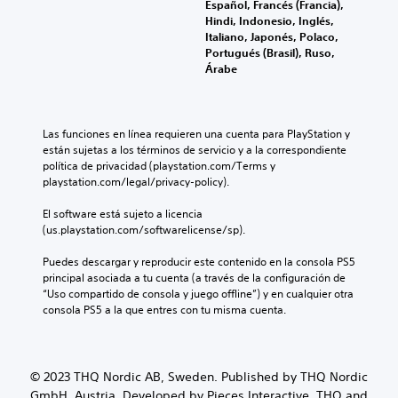
Español, Francés (Francia),
Hindi, Indonesio, Inglés,
Italiano, Japonés, Polaco,
Portugués (Brasil), Ruso,
Árabe
Las funciones en línea requieren una cuenta para PlayStation y 
están sujetas a los términos de servicio y a la correspondiente 
política de privacidad (playstation.com/Terms y 
playstation.com/legal/privacy-policy).
El software está sujeto a licencia 
(us.playstation.com/softwarelicense/sp).
Puedes descargar y reproducir este contenido en la consola PS5 
principal asociada a tu cuenta (a través de la configuración de 
“Uso compartido de consola y juego offline”) y en cualquier otra 
consola PS5 a la que entres con tu misma cuenta.
© 2023 THQ Nordic AB, Sweden. Published by THQ Nordic
GmbH, Austria. Developed by Pieces Interactive. THQ and