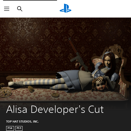
Buscar
Alisa Developer's Cut
TOP HAT STUDIOS, INC.
PS4
PS5