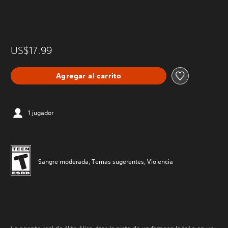
US$17.99
Agregar al carrito
1 jugador
Sangre moderada, Temas sugerentes, Violencia