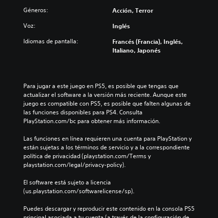
Géneros:
Acción, Terror
Voz:
Inglés
Idiomas de pantalla:
Francés (Francia), Inglés,
Italiano, Japonés
Para jugar a este juego en PS5, es posible que tengas que 
actualizar el software a la versión más reciente. Aunque este 
juego es compatible con PS5, es posible que falten algunas de 
las funciones disponibles para PS4. Consulta 
PlayStation.com/bc para obtener más información.
Las funciones en línea requieren una cuenta para PlayStation y 
están sujetas a los términos de servicio y a la correspondiente 
política de privacidad (playstation.com/Terms y 
playstation.com/legal/privacy-policy).
El software está sujeto a licencia 
(us.playstation.com/softwarelicense/sp).
Puedes descargar y reproducir este contenido en la consola PS5 
principal asociada a tu cuenta (a través de la configuración de 