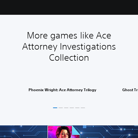
More games like Ace
Attorney Investigations
Collection
Phoenix Wright: Ace Attorney Trilogy
Ghost Tr