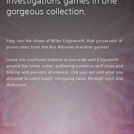
Investigations games in one
gorgeous collection.
Step into the shoes of Miles Edgeworth, that prosecutor of
prosecutors from the Ace Attorney mainline games!
Leave the courtroom behind as you walk with Edgeworth
around the crime scene, gathering evidence and clues and
talking with persons of interest. Use your wit and what you
discover to solve tough, intriguing cases through logic and
deduction.