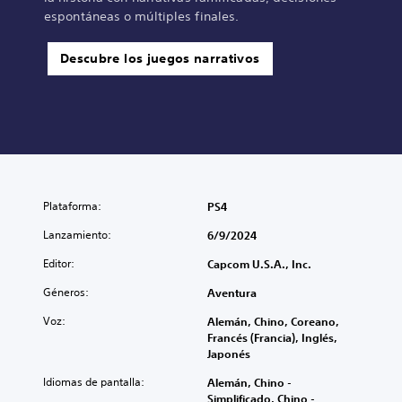
espontáneas o múltiples finales.
Descubre los juegos narrativos
Plataforma:
PS4
Lanzamiento:
6/9/2024
Editor:
Capcom U.S.A., Inc.
Géneros:
Aventura
Voz:
Alemán, Chino, Coreano,
Francés (Francia), Inglés,
Japonés
Idiomas de pantalla:
Alemán, Chino -
Simplificado, Chino -