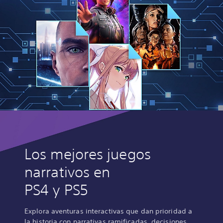
Los mejores juegos
narrativos en
PS4 y PS5
Explora aventuras interactivas que dan prioridad a
la historia con narrativas ramificadas, decisiones