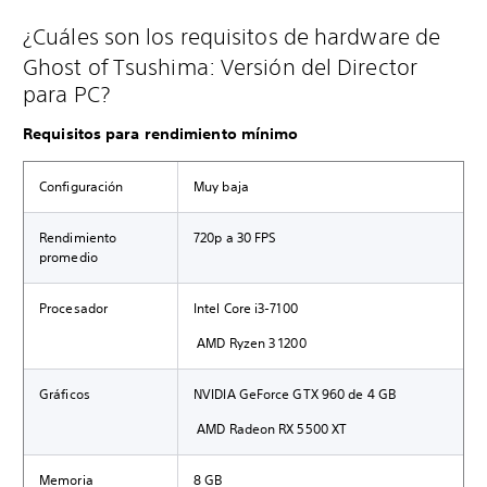
¿Cuáles son los requisitos de hardware de
Ghost of Tsushima: Versión del Director
para PC?
Requisitos para rendimiento mínimo
Configuración
Muy baja
Rendimiento
720p a 30 FPS
promedio
Procesador
Intel Core i3-7100
AMD Ryzen 3 1200
Gráficos
NVIDIA GeForce GTX 960 de 4 GB
AMD Radeon RX 5500 XT
Memoria
8 GB