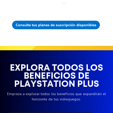
Consulta tus planes de suscripción disponibles
EXPLORA TODOS LOS
BENEFICIOS DE
PLAYSTATION PLUS
Empieza a explorar todos los beneficios que expandirán el
horizonte de tus videojuegos.