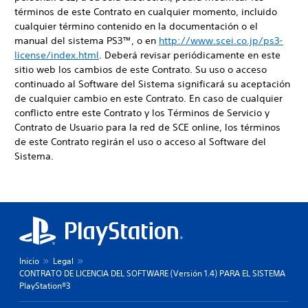
términos de este Contrato en cualquier momento, incluido
cualquier término contenido en la documentación o el
manual del sistema PS3™, o en
http://www.scei.co.jp/ps3-
license/index.html
. Deberá revisar periódicamente en este
sitio web los cambios de este Contrato. Su uso o acceso
continuado al Software del Sistema significará su aceptación
de cualquier cambio en este Contrato. En caso de cualquier
conflicto entre este Contrato y los Términos de Servicio y
Contrato de Usuario para la red de SCE online, los términos
de este Contrato regirán el uso o acceso al Software del
Sistema.
Inicio
Legal
CONTRATO DE LICENCIA DEL SOFTWARE (Versión 1.4) PARA EL SISTEMA
PlayStation®3