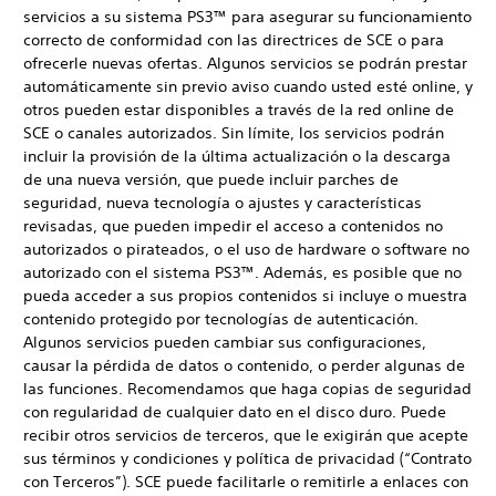
servicios a su sistema PS3™ para asegurar su funcionamiento
correcto de conformidad con las directrices de SCE o para
ofrecerle nuevas ofertas. Algunos servicios se podrán prestar
automáticamente sin previo aviso cuando usted esté online, y
otros pueden estar disponibles a través de la red online de
SCE o canales autorizados. Sin límite, los servicios podrán
incluir la provisión de la última actualización o la descarga
de una nueva versión, que puede incluir parches de
seguridad, nueva tecnología o ajustes y características
revisadas, que pueden impedir el acceso a contenidos no
autorizados o pirateados, o el uso de hardware o software no
autorizado con el sistema PS3™. Además, es posible que no
pueda acceder a sus propios contenidos si incluye o muestra
contenido protegido por tecnologías de autenticación.
Algunos servicios pueden cambiar sus configuraciones,
causar la pérdida de datos o contenido, o perder algunas de
las funciones. Recomendamos que haga copias de seguridad
con regularidad de cualquier dato en el disco duro. Puede
recibir otros servicios de terceros, que le exigirán que acepte
sus términos y condiciones y política de privacidad (“Contrato
con Terceros”). SCE puede facilitarle o remitirle a enlaces con