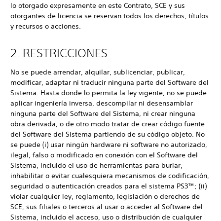
lo otorgado expresamente en este Contrato, SCE y sus
otorgantes de licencia se reservan todos los derechos, títulos
y recursos o acciones.
2. RESTRICCIONES
No se puede arrendar, alquilar, sublicenciar, publicar,
modificar, adaptar ni traducir ninguna parte del Software del
Sistema. Hasta donde lo permita la ley vigente, no se puede
aplicar ingeniería inversa, descompilar ni desensamblar
ninguna parte del Software del Sistema, ni crear ninguna
obra derivada, o de otro modo tratar de crear código fuente
del Software del Sistema partiendo de su código objeto. No
se puede (i) usar ningún hardware ni software no autorizado,
ilegal, falso o modificado en conexión con el Software del
Sistema, incluido el uso de herramientas para burlar,
inhabilitar o evitar cualesquiera mecanismos de codificación,
seguridad o autenticación creados para el sistema PS3™; (ii)
violar cualquier ley, reglamento, legislación o derechos de
SCE, sus filiales o terceros al usar o acceder al Software del
Sistema, incluido el acceso, uso o distribución de cualquier