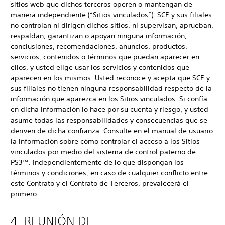
sitios web que dichos terceros operen o mantengan de
manera independiente (“Sitios vinculados”). SCE y sus filiales
no controlan ni dirigen dichos sitios, ni supervisan, aprueban,
respaldan, garantizan o apoyan ninguna información,
conclusiones, recomendaciones, anuncios, productos,
servicios, contenidos o términos que puedan aparecer en
ellos, y usted elige usar los servicios y contenidos que
aparecen en los mismos. Usted reconoce y acepta que SCE y
sus filiales no tienen ninguna responsabilidad respecto de la
información que aparezca en los Sitios vinculados. Si confía
en dicha información lo hace por su cuenta y riesgo, y usted
asume todas las responsabilidades y consecuencias que se
deriven de dicha confianza. Consulte en el manual de usuario
la información sobre cómo controlar el acceso a los Sitios
vinculados por medio del sistema de control paterno de
PS3™. Independientemente de lo que dispongan los
términos y condiciones, en caso de cualquier conflicto entre
este Contrato y el Contrato de Terceros, prevalecerá el
primero.
4. REUNIÓN DE