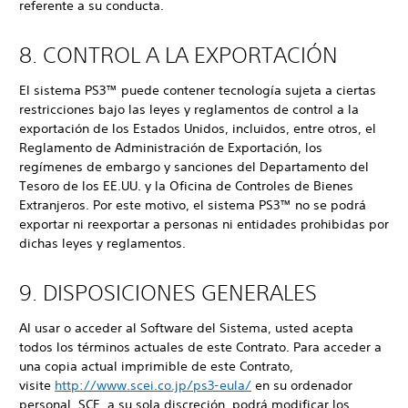
referente a su conducta.
8. CONTROL A LA EXPORTACIÓN
El sistema PS3™ puede contener tecnología sujeta a ciertas
restricciones bajo las leyes y reglamentos de control a la
exportación de los Estados Unidos, incluidos, entre otros, el
Reglamento de Administración de Exportación, los
regímenes de embargo y sanciones del Departamento del
Tesoro de los EE.UU. y la Oficina de Controles de Bienes
Extranjeros. Por este motivo, el sistema PS3™ no se podrá
exportar ni reexportar a personas ni entidades prohibidas por
dichas leyes y reglamentos.
9. DISPOSICIONES GENERALES
Al usar o acceder al Software del Sistema, usted acepta
todos los términos actuales de este Contrato. Para acceder a
una copia actual imprimible de este Contrato,
visite
http://www.scei.co.jp/ps3-eula/
en su ordenador
personal. SCE, a su sola discreción, podrá modificar los