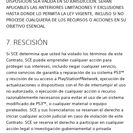
DISPOSICIÓN SEA VÁLIDA EN SU JURISDICCIÓN, SERÁN
APLICABLES LAS ANTERIORES LIMITACIONES Y EXCLUSIONES
HASTA DONDE LO PERMITA LA LEY VIGENTE, INCLUSO SI NO
PROCEDE CUALQUIERA DE LOS RECURSOS O ACCIONES EN SU
OBJETIVO ESENCIAL.
7. RESCISIÓN
Si SCE determina que usted ha violado los términos de este
Contrato, SCE puede emprender cualquier acción para
proteger sus intereses, incluido negar cualquier servicio,
como servicios de garantía y reparación de su sistema PS3™
y rescisión de su acceso a PlayStation®Network, ejecución de
actualizaciones o dispositivos con el fin de interrumpir el uso
no autorizado, o ejecución de cualquier acción o recurso
razonablemente necesarios para evitar el uso de un sistema
modificado de PS3™, o cualquier material o equipo
pirateados. SCE y sus licenciatarios se reservan el derecho a
iniciar cualquier acción judicial en caso de violación de este
Contrato. SCE se reserva el derecho a participar en cualquier
acción legal o investigación gubernamental o privada