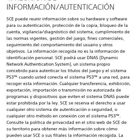
INFORMACIÓN/AUTENTICACIÓN
SCE puede reunir información sobre su hardware y software
para su autenticación, protección de la copia, bloqueo de la
cuenta, vigilancia/diagnóstico del sistema, cumplimiento de
las normas vigentes, gestión del juego, fines comerciales,
seguimiento del comportamiento del usuario y otros
objetivos. La información recogida no es la información de
identificación personal. SCE podrá usar DNAS (Dynamic
Network Authentication System), un sistema propio
concebido para autenticar los títulos del juego y el sistema
PS3™ cuando usted conecta el sistema PS3™ a una red, para
recoger esta información. Cualquier transferencia, exhibición,
exportación, importación o transmisión no autorizada de
programas y dispositivos que eviten el sistema DNAS puede
estar prohibida por la ley. SCE se reserva el derecho a usar
cualquier otro sistema de autenticación o seguridad, o
cualquier otro método en conexión con el sistema PS3™.
Consulte la política de privacidad en el sitio web de SCE de
su territorio para obtener más información sobre cómo
pueden usar SCE o sus filiales la información recogida. La