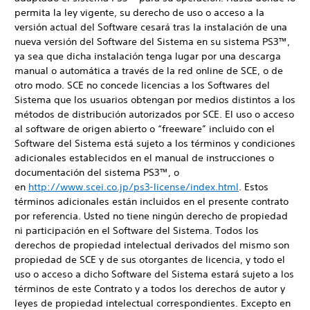
permita la ley vigente, su derecho de uso o acceso a la
versión actual del Software cesará tras la instalación de una
nueva versión del Software del Sistema en su sistema PS3™,
ya sea que dicha instalación tenga lugar por una descarga
manual o automática a través de la red online de SCE, o de
otro modo. SCE no concede licencias a los Softwares del
Sistema que los usuarios obtengan por medios distintos a los
métodos de distribución autorizados por SCE. El uso o acceso
al software de origen abierto o “freeware” incluido con el
Software del Sistema está sujeto a los términos y condiciones
adicionales establecidos en el manual de instrucciones o
documentación del sistema PS3™, o
en
http://www.scei.co.jp/ps3-license/index.html
. Estos
términos adicionales están incluidos en el presente contrato
por referencia. Usted no tiene ningún derecho de propiedad
ni participación en el Software del Sistema. Todos los
derechos de propiedad intelectual derivados del mismo son
propiedad de SCE y de sus otorgantes de licencia, y todo el
uso o acceso a dicho Software del Sistema estará sujeto a los
términos de este Contrato y a todos los derechos de autor y
leyes de propiedad intelectual correspondientes. Excepto en