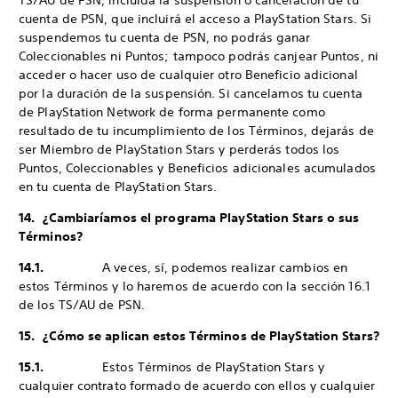
TS/AU de PSN, incluida la suspensión o cancelación de tu
cuenta de PSN, que incluirá el acceso a PlayStation Stars. Si
suspendemos tu cuenta de PSN, no podrás ganar
Coleccionables ni Puntos; tampoco podrás canjear Puntos, ni
acceder o hacer uso de cualquier otro Beneficio adicional
por la duración de la suspensión. Si cancelamos tu cuenta
de PlayStation Network de forma permanente como
resultado de tu incumplimiento de los Términos, dejarás de
ser Miembro de PlayStation Stars y perderás todos los
Puntos, Coleccionables y Beneficios adicionales acumulados
en tu cuenta de PlayStation Stars.
14. ¿Cambiaríamos el programa PlayStation Stars o sus
Términos?
14.1.
A veces, sí, podemos realizar cambios en
estos Términos y lo haremos de acuerdo con la sección 16.1
de los TS/AU de PSN.
15. ¿Cómo se aplican estos Términos de PlayStation Stars?
15.1.
Estos Términos de PlayStation Stars y
cualquier contrato formado de acuerdo con ellos y cualquier