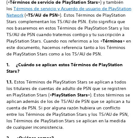
(«
Términos de servicio de PlayStation Stars
») y también
los
Términos de servicio y Acuerdo de usuario de PlayStation
Network
(«
TS/AU de PSN
»). Estos Términos de PlayStation
Stars complementan los TS/AU de PSN. Esto significa que
nos basaremos en estos Términos de PlayStation Stars y los
TS/AU de PSN cuando tratemos contigo y tu suscripción a
PlayStation Stars. Cuando nos referimos a los «
Términos
» en
este documento, hacemos referencia tanto a los Términos
de PlayStation Stars como a los TS/AU de PSN.
1. ¿Cuándo se aplican estos Términos de PlayStation
Stars?
1.1.
Estos Términos de PlayStation Stars se aplican a todos
los titulares de cuentas de adulto de PSN que se registren
en PlayStation Stars («
PlayStation Stars
»). Estos términos se
aplican además de los de TS/AU de PSN que se aplican a tu
cuenta de PSN. Si por alguna razón hubiera un conflicto
entre los Términos de PlayStation Stars y los TS/AU de PSN,
los Términos de PlayStation Stars se aplican en la medida
de cualquier inconsistencia.