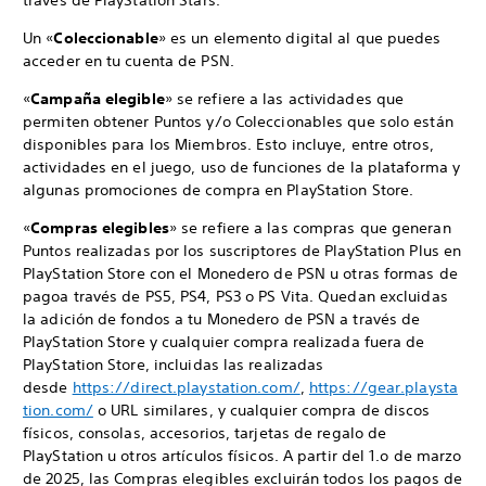
través de PlayStation Stars.
Un «
Coleccionable
» es un elemento digital al que puedes
acceder en tu cuenta de PSN.
«
Campaña elegible
» se refiere a las actividades que
permiten obtener Puntos y/o Coleccionables que solo están
disponibles para los Miembros. Esto incluye, entre otros,
actividades en el juego, uso de funciones de la plataforma y
algunas promociones de compra en PlayStation Store.
«
Compras elegibles
» se refiere a las compras que generan
Puntos realizadas por los suscriptores de PlayStation Plus en
PlayStation Store con el Monedero de PSN u otras formas de
pagoa través de PS5, PS4, PS3 o PS Vita. Quedan excluidas
la adición de fondos a tu Monedero de PSN a través de
PlayStation Store y cualquier compra realizada fuera de
PlayStation Store, incluidas las realizadas
desde
https://direct.playstation.com/
,
https://gear.playsta
tion.com/
o URL similares, y cualquier compra de discos
físicos, consolas, accesorios, tarjetas de regalo de
PlayStation u otros artículos físicos. A partir del 1.o de marzo
de 2025, las Compras elegibles excluirán todos los pagos de