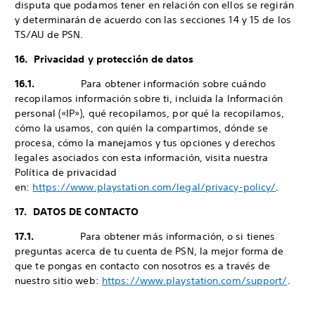
disputa que podamos tener en relación con ellos se regirán
y determinarán de acuerdo con las secciones 14 y 15 de los
TS/AU de PSN.
16. Privacidad y protección de datos
16.1.
Para obtener información sobre cuándo
recopilamos información sobre ti, incluida la Información
personal («IP»), qué recopilamos, por qué la recopilamos,
cómo la usamos, con quién la compartimos, dónde se
procesa, cómo la manejamos y tus opciones y derechos
legales asociados con esta información, visita nuestra
Política de privacidad
en:
https://www.playstation.com/legal/privacy-policy/
.
17. DATOS DE CONTACTO
17.1.
Para obtener más información, o si tienes
preguntas acerca de tu cuenta de PSN, la mejor forma de
que te pongas en contacto con nosotros es a través de
nuestro sitio web:
https://www.playstation.com/support/
.