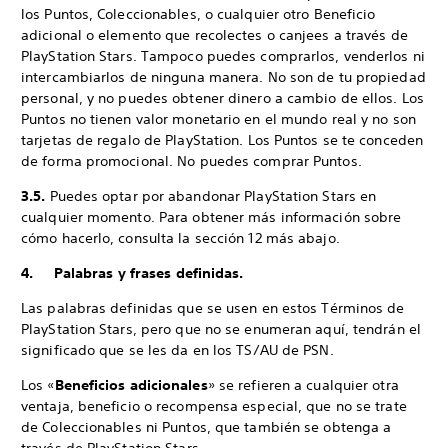
los Puntos, Coleccionables, o cualquier otro Beneficio
adicional o elemento que recolectes o canjees a través de
PlayStation Stars. Tampoco puedes comprarlos, venderlos ni
intercambiarlos de ninguna manera. No son de tu propiedad
personal, y no puedes obtener dinero a cambio de ellos. Los
Puntos no tienen valor monetario en el mundo real y no son
tarjetas de regalo de PlayStation. Los Puntos se te conceden
de forma promocional. No puedes comprar Puntos.
3.5.
Puedes optar por abandonar PlayStation Stars en
cualquier momento. Para obtener más información sobre
cómo hacerlo, consulta la sección 12 más abajo.
4. Palabras y frases definidas.
Las palabras definidas que se usen en estos Términos de
PlayStation Stars, pero que no se enumeran aquí, tendrán el
significado que se les da en los TS/AU de PSN.
Los «
Beneficios adicionales
» se refieren a cualquier otra
ventaja, beneficio o recompensa especial, que no se trate
de Coleccionables ni Puntos, que también se obtenga a