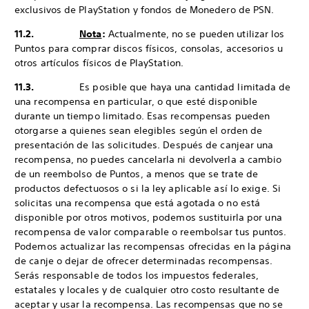
exclusivos de PlayStation y fondos de Monedero de PSN.
11.2.
Nota
:
Actualmente, no se pueden utilizar los
Puntos para comprar discos físicos, consolas, accesorios u
otros artículos físicos de PlayStation.
11.3.
Es posible que haya una cantidad limitada de
una recompensa en particular, o que esté disponible
durante un tiempo limitado. Esas recompensas pueden
otorgarse a quienes sean elegibles según el orden de
presentación de las solicitudes. Después de canjear una
recompensa, no puedes cancelarla ni devolverla a cambio
de un reembolso de Puntos, a menos que se trate de
productos defectuosos o si la ley aplicable así lo exige. Si
solicitas una recompensa que está agotada o no está
disponible por otros motivos, podemos sustituirla por una
recompensa de valor comparable o reembolsar tus puntos.
Podemos actualizar las recompensas ofrecidas en la página
de canje o dejar de ofrecer determinadas recompensas.
Serás responsable de todos los impuestos federales,
estatales y locales y de cualquier otro costo resultante de
aceptar y usar la recompensa. Las recompensas que no se