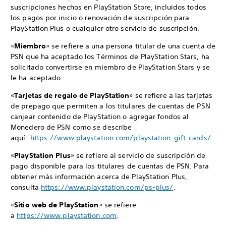
suscripciones hechos en PlayStation Store, incluidos todos
los pagos por inicio o renovación de suscripción para
PlayStation Plus o cualquier otro servicio de suscripción.
«
Miembro
» se refiere a una persona titular de una cuenta de
PSN que ha aceptado los Términos de PlayStation Stars, ha
solicitado convertirse en miembro de PlayStation Stars y se
le ha aceptado.
«
Tarjetas de regalo de PlayStation
» se refiere a las tarjetas
de prepago que permiten a los titulares de cuentas de PSN
canjear contenido de PlayStation o agregar fondos al
Monedero de PSN como se describe
aquí:
https://www.playstation.com/playstation-gift-cards/
.
«
PlayStation Plus
» se refiere al servicio de suscripción de
pago disponible para los titulares de cuentas de PSN. Para
obtener más información acerca de PlayStation Plus,
consulta
https://www.playstation.com/ps-plus/
.
«
Sitio web de PlayStation
» se refiere
a
https://www.playstation.com
.