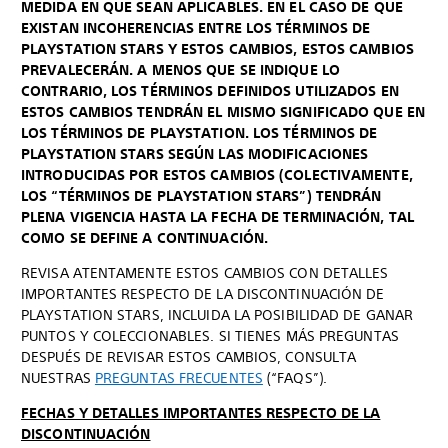
MEDIDA EN QUE SEAN APLICABLES. EN EL CASO DE QUE
EXISTAN INCOHERENCIAS ENTRE LOS TÉRMINOS DE
PLAYSTATION STARS Y ESTOS CAMBIOS, ESTOS CAMBIOS
PREVALECERÁN. A MENOS QUE SE INDIQUE LO
CONTRARIO, LOS TÉRMINOS DEFINIDOS UTILIZADOS EN
ESTOS CAMBIOS TENDRÁN EL MISMO SIGNIFICADO QUE EN
LOS TÉRMINOS DE PLAYSTATION. LOS TÉRMINOS DE
PLAYSTATION STARS SEGÚN LAS MODIFICACIONES
INTRODUCIDAS POR ESTOS CAMBIOS (COLECTIVAMENTE,
LOS “TÉRMINOS DE PLAYSTATION STARS”) TENDRÁN
PLENA VIGENCIA HASTA LA FECHA DE TERMINACIÓN, TAL
COMO SE DEFINE A CONTINUACIÓN.
REVISA ATENTAMENTE ESTOS CAMBIOS CON DETALLES
IMPORTANTES RESPECTO DE LA DISCONTINUACIÓN DE
PLAYSTATION STARS, INCLUIDA LA POSIBILIDAD DE GANAR
PUNTOS Y COLECCIONABLES. SI TIENES MÁS PREGUNTAS
DESPUÉS DE REVISAR ESTOS CAMBIOS, CONSULTA
NUESTRAS
PREGUNTAS FRECUENTES
(“FAQS”).
FECHAS Y DETALLES IMPORTANTES RESPECTO DE LA
DISCONTINUACIÓN