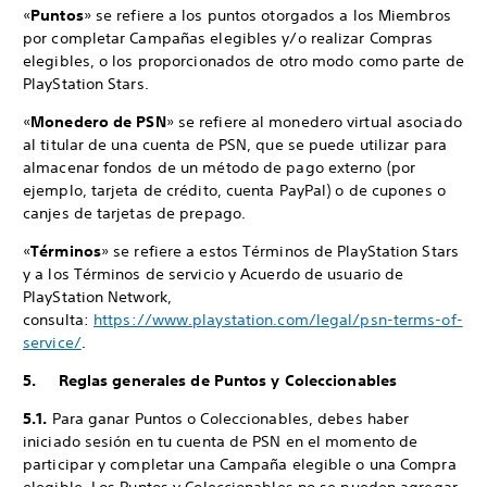
«
Puntos
» se refiere a los puntos otorgados a los Miembros
por completar Campañas elegibles y/o realizar Compras
elegibles, o los proporcionados de otro modo como parte de
PlayStation Stars.
«
Monedero de PSN
» se refiere al monedero virtual asociado
al titular de una cuenta de PSN, que se puede utilizar para
almacenar fondos de un método de pago externo (por
ejemplo, tarjeta de crédito, cuenta PayPal) o de cupones o
canjes de tarjetas de prepago.
«
Términos
» se refiere a estos Términos de PlayStation Stars
y a los Términos de servicio y Acuerdo de usuario de
PlayStation Network,
consulta:
https://www.playstation.com/legal/psn-terms-of-
service/
.
5. Reglas generales de Puntos y Coleccionables
5.1.
Para ganar Puntos o Coleccionables, debes haber
iniciado sesión en tu cuenta de PSN en el momento de
participar y completar una Campaña elegible o una Compra