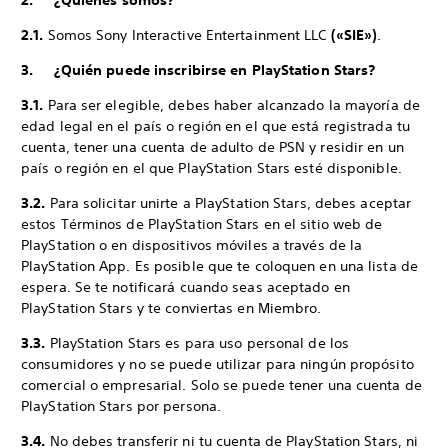
2. ¿Quiénes somos?
2.1.
Somos Sony Interactive Entertainment LLC
(«SIE»)
.
3. ¿Quién puede inscribirse en PlayStation Stars?
3.1.
Para ser elegible, debes haber alcanzado la mayoría de
edad legal en el país o región en el que está registrada tu
cuenta, tener una cuenta de adulto de PSN y residir en un
país o región en el que PlayStation Stars esté disponible.
3.2.
Para solicitar unirte a PlayStation Stars, debes aceptar
estos Términos de PlayStation Stars en el sitio web de
PlayStation o en dispositivos móviles a través de la
PlayStation App. Es posible que te coloquen en una lista de
espera. Se te notificará cuando seas aceptado en
PlayStation Stars y te conviertas en Miembro.
3.3.
PlayStation Stars es para uso personal de los
consumidores y no se puede utilizar para ningún propósito
comercial o empresarial. Solo se puede tener una cuenta de
PlayStation Stars por persona.
3.4.
No debes transferir ni tu cuenta de PlayStation Stars, ni