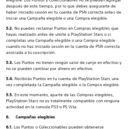
elegible. Los Puntos y Coleccionables no se pueden agregar
después de este tiempo, por lo que debes asegurarte de
haber iniciado sesión en tu cuenta de PSN correcta antes de
iniciar una Campaña elegible o una Compra elegible.
5.2.
No puedes reclamar Puntos en Compras elegibles que
hayas realizado antes de unirte a PlayStation Stars o si
completas una Campaña elegible o una Compra elegible
cuando no has iniciado sesión en la cuenta de PSN correcta
asociada a tu suscripción.
5.3.
Los Puntos no tienen ningún valor de canje en efectivo y
no se pueden cambiar por dinero en efectivo.
5.4.
Recibirás Puntos en tu cuenta de PlayStation Stars una
vez completada la Campaña elegible o la Compra elegible.
5.5.
En este momento, aparte de las Compras elegibles,
PlayStation Stars no es totalmente compatible con ninguna
actividad en la consola PS3 o PS Vita.
6. Campañas elegibles
6.1.
Los Puntos o Coleccionables pueden obtenerse