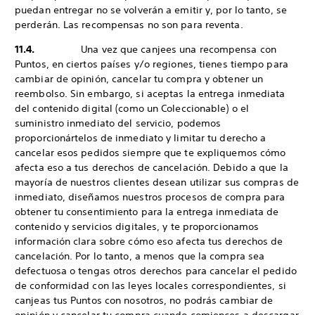
puedan entregar no se volverán a emitir y, por lo tanto, se
perderán. Las recompensas no son para reventa.
11.4.
Una vez que canjees una recompensa con
Puntos, en ciertos países y/o regiones, tienes tiempo para
cambiar de opinión, cancelar tu compra y obtener un
reembolso. Sin embargo, si aceptas la entrega inmediata
del contenido digital (como un Coleccionable) o el
suministro inmediato del servicio, podemos
proporcionártelos de inmediato y limitar tu derecho a
cancelar esos pedidos siempre que te expliquemos cómo
afecta eso a tus derechos de cancelación. Debido a que la
mayoría de nuestros clientes desean utilizar sus compras de
inmediato, diseñamos nuestros procesos de compra para
obtener tu consentimiento para la entrega inmediata de
contenido y servicios digitales, y te proporcionamos
información clara sobre cómo eso afecta tus derechos de
cancelación. Por lo tanto, a menos que la compra sea
defectuosa o tengas otros derechos para cancelar el pedido
de conformidad con las leyes locales correspondientes, si
canjeas tus Puntos con nosotros, no podrás cambiar de