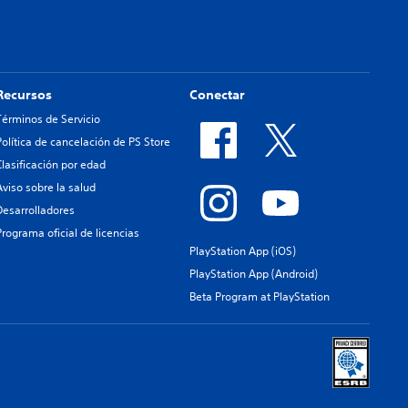
Recursos
Conectar
Términos de Servicio
Política de cancelación de PS Store
Clasificación por edad
Aviso sobre la salud
Desarrolladores
Programa oficial de licencias
PlayStation App (iOS)
PlayStation App (Android)
Beta Program at PlayStation