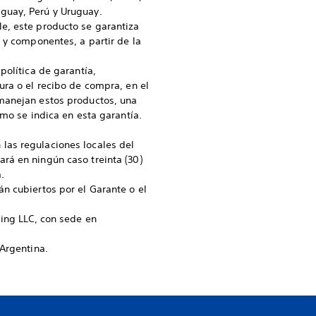
guay, Perú y Uruguay.
e, este producto se garantiza
 y componentes, a partir de la
política de garantía,
ura o el recibo de compra, en el
 manejan estos productos, una
omo se indica en esta garantía.
las regulaciones locales del
rá en ningún caso treinta (30)
.
n cubiertos por el Garante o el
ding LLC, con sede en
 Argentina.