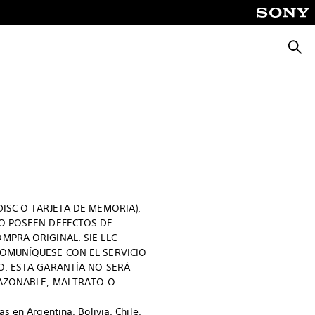
Busca
DISC O TARJETA DE MEMORIA),
NO POSEEN DEFECTOS DE
MPRA ORIGINAL. SIE LLC
COMUNÍQUESE CON EL SERVICIO
O. ESTA GARANTÍA NO SERÁ
RRAZONABLE, MALTRATO O
 en Argentina, Bolivia, Chile,