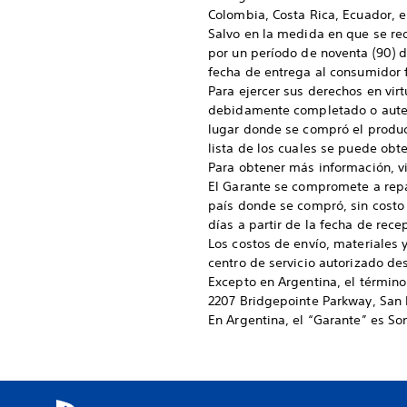
Colombia, Costa Rica, Ecuador, 
Salvo en la medida en que se re
por un período de noventa (90) d
fecha de entrega al consumidor f
Para ejercer sus derechos en vir
debidamente completado o autenti
lugar donde se compró el produc
lista de los cuales se puede obt
Para obtener más información, vi
El Garante se compromete a repa
país donde se compró, sin costo 
días a partir de la fecha de rec
Los costos de envío, materiales 
centro de servicio autorizado de
Excepto en Argentina, el término
2207 Bridgepointe Parkway, San 
En Argentina, el “Garante” es So