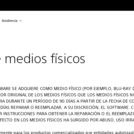
Asistencia
 medios físicos
TWARE SE ADQUIERE COMO MEDIO FÍSICO (POR EJEMPLO, BLU-RAY 
OR ORIGINAL DE LOS MEDIOS FÍSICOS QUE LOS MEDIOS FÍSICOS 
A DURANTE UN PERÍODO DE 90 DÍAS A PARTIR DE LA FECHA DE CO
DÍAS REPARAR O REEMPLAZAR, A SU DISCRECIÓN, EL SOFTWARE. 
BIR INSTRUCCIONES PARA OBTENER LA REPARACIÓN O EL REEMPLAZ
DEFECTO EN LOS MEDIOS FÍSICOS HA SURGIDO POR ABUSO, USO I
amente para los productos comercializados por entidades autorizadas