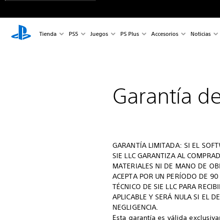
Tienda
PS5
Juegos
PS Plus
Accesorios
Noticias
Garantía de
GARANTÍA LIMITADA: SI EL SOF
SIE LLC GARANTIZA AL COMPRAD
MATERIALES NI DE MANO DE OBR
ACEPTA POR UN PERÍODO DE 90 
TÉCNICO DE SIE LLC PARA RECI
APLICABLE Y SERÁ NULA SI EL 
NEGLIGENCIA.
Esta garantía es válida exclusiv