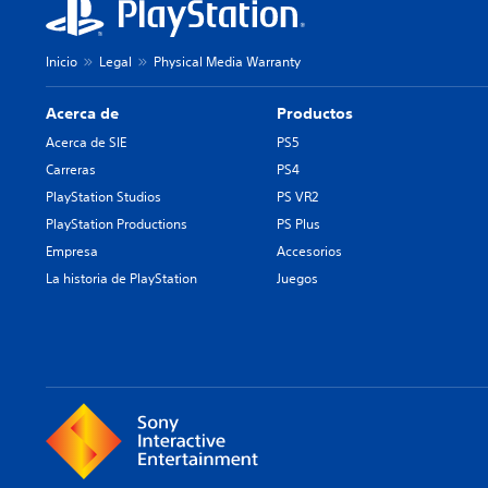
Inicio
Legal
Physical Media Warranty
Acerca de
Productos
Acerca de SIE
PS5
Carreras
PS4
PlayStation Studios
PS VR2
PlayStation Productions
PS Plus
Empresa
Accesorios
La historia de PlayStation
Juegos