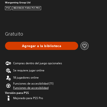
Wargaming Group Ltd
PS5
MEJORADO PARA PS5 PRO
Gratuito
Agregar a la biblioteca
Compras dentro del juego opcionales
Se requiere jugar online
18 jugadores online
Funciones de accesibilidad (11)
Funciones de accesibilidad
Versión para PS5
Mejorado para PS5 Pro