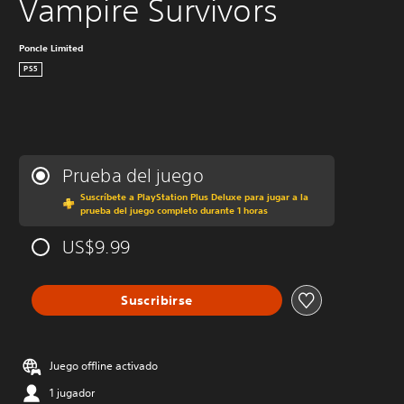
Vampire Survivors
Poncle Limited
PS5
Prueba del juego
Suscríbete a PlayStation Plus Deluxe para jugar a la
prueba del juego completo durante 1 horas
US$9.99
Suscribirse
Juego offline activado
1 jugador