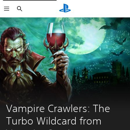
Buscar
Vampire Crawlers: The 
Turbo Wildcard from 