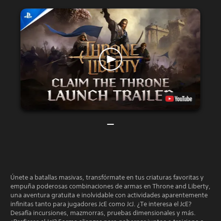
Únete a batallas masivas, transfórmate en tus criaturas favoritas y
empuña poderosas combinaciones de armas en Throne and Liberty,
una aventura gratuita e inolvidable con actividades aparentemente
infinitas tanto para jugadores JcE como JcJ. ¿Te interesa el JcE?
Desafía incursiones, mazmorras, pruebas dimensionales y más.