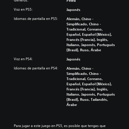
Géneros:
Pelea
Voz en PS5:
Japonés
Idiomas de pantalla en PS5:
Alemán, Chino -
Simplificado, Chino -
Tradicional, Coreano,
Español, Español (México),
Francés (Francia), Inglés,
Italiano, Japonés, Portugués
(Brasil), Ruso, Árabe
Voz en PS4:
Japonés
Idiomas de pantalla en PS4:
Alemán, Chino -
Simplificado, Chino -
Tradicional, Coreano,
Español, Español (México),
Francés (Francia), Inglés,
Italiano, Japonés, Portugués
(Brasil), Ruso, Tailandés,
Árabe
Para jugar a este juego en PS5, es posible que tengas que 