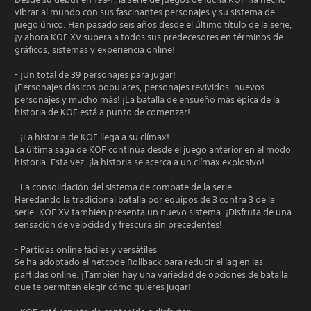
vibrar al mundo con sus fascinantes personajes y su sistema de
juego único. Han pasado seis años desde el último título de la serie,
¡y ahora KOF XV supera a todos sus predecesores en términos de
gráficos, sistemas y experiencia online!
- ¡Un total de 39 personajes para jugar!
¡Personajes clásicos populares, personajes revividos, nuevos
personajes y mucho más! ¡La batalla de ensueño más épica de la
historia de KOF está a punto de comenzar!
- ¡La historia de KOF llega a su clímax!
La última saga de KOF continúa desde el juego anterior en el modo
historia. Esta vez, ¡la historia se acerca a un clímax explosivo!
- La consolidación del sistema de combate de la serie
Heredando la tradicional batalla por equipos de 3 contra 3 de la
serie, KOF XV también presenta un nuevo sistema. ¡Disfruta de una
sensación de velocidad y frescura sin precedentes!
- Partidas online fáciles y versátiles
Se ha adoptado el netcode Rollback para reducir el lag en las
partidas online. ¡También hay una variedad de opciones de batalla
que te permiten elegir cómo quieres jugar!