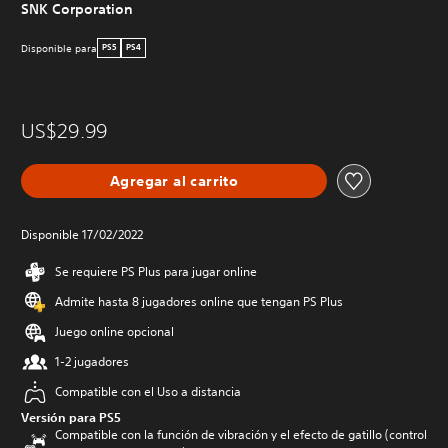
SNK Corporation
Disponible para
PS5
PS4
US$29.99
Agregar al carrito
Disponible 17/02/2022
Se requiere PS Plus para jugar online
Admite hasta 8 jugadores online que tengan PS Plus
Juego online opcional
1-2 jugadores
Compatible con el Uso a distancia
Versión para PS5
Compatible con la función de vibración y el efecto de gatillo (control