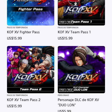
PS5
PS4
PASE DE TEMPORADA
PASE DE TEMPORADA
KOF XV Fighter Pass
KOF XV Team Pass 1
US$15.99
US$15.99
PS5
PS4
PASE DE TEMPORADA
PERSONAJE
KOF XV Team Pass 2
Personaje DLC de KOF XV
"DUO LON"
US$15.99
US$5.99