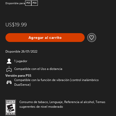
Disponible para
PS5
PS4
US$19.99
Agregar al carrito
Disponible 26/01/2022
1 jugador
Compatible con el Uso a distancia
Versión para PS5
Compatible con la función de vibración (control inalámbrico
DualSense)
Consumo de tabaco, Lenguaje, Referencia al alcohol, Temas
sugerentes de nivel moderado