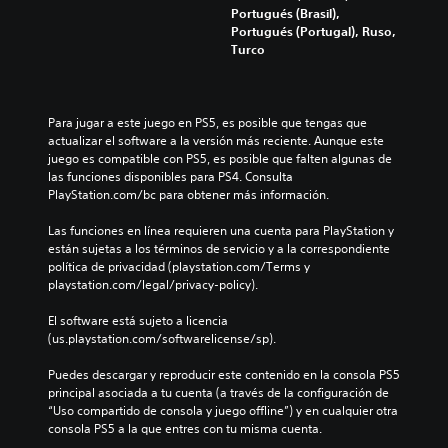
Portugués (Brasil),
Portugués (Portugal), Ruso,
Turco
Para jugar a este juego en PS5, es posible que tengas que 
actualizar el software a la versión más reciente. Aunque este 
juego es compatible con PS5, es posible que falten algunas de 
las funciones disponibles para PS4. Consulta 
PlayStation.com/bc para obtener más información.
Las funciones en línea requieren una cuenta para PlayStation y 
están sujetas a los términos de servicio y a la correspondiente 
política de privacidad (playstation.com/Terms y 
playstation.com/legal/privacy-policy).
El software está sujeto a licencia 
(us.playstation.com/softwarelicense/sp).
Puedes descargar y reproducir este contenido en la consola PS5 
principal asociada a tu cuenta (a través de la configuración de 
“Uso compartido de consola y juego offline”) y en cualquier otra 
consola PS5 a la que entres con tu misma cuenta.