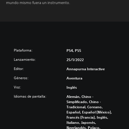
mundo mismo fuera un instrumento.
Plataforma:
PS4, PS5
Lanzamiento:
25/1/2022
Editor:
Annapurna Interactive
Géneros:
Aventura
Voz:
Inglés
Idiomas de pantalla:
Alemán, Chino -
Simplificado, Chino -
Tradicional, Coreano,
Español, Español (México),
Francés (Francia), Inglés,
Italiano, Japonés,
Neerlandés, Polaco,