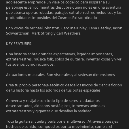
adolescente emprende un viaje psicodélico para inspirar a su
personaje escénico mientras descubre quién no es en una aventura
que abarca óperas robadas, paisajes extraterrestres melódicos y las
profundidades imposibles del Cosmos Extraordinario.
Con voces de Michael Johnston, Caroline Kinley, Lena Headey, Jason
Schwartzman, Mark Strong y Carl Weathers.
KEY FEATURES:
Una historia sobre grandes expectativas, legados imponentes,
extraterrestres, música folk, solos de guitarra, inventar cosas y vivir
tus sueños como recuerdos.
Actuaciones musicales. Son viscerales y atraviesan dimensiones.
Crea tu propio personaje escénico desde los inicios de ciencia ficción
de tu historia hasta los adornos de tus botas espaciales.
Conversa y relájate con todo tipo de seres: ciudadanos
desencantados, aldeanos nostálgicos, inmensos animales
extraterrestres y gigantes que desafían la realidad.
Toca la guitarra, vuela y baila por el multiverso. Atraviesa paisajes
hechos de sonido, compuestos por tu movimiento, como si el