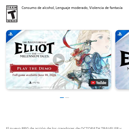
Consumo de alcohol, Lenguaje moderado, Violencia de fantasía
El nuevo RPG de acción de los creadores de OCTOPATH TRAVELER y