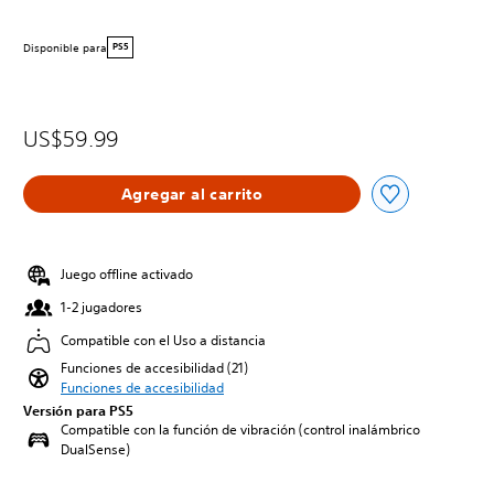
Disponible para
PS5
US$59.99
Agregar al carrito
Juego offline activado
1-2 jugadores
Compatible con el Uso a distancia
Funciones de accesibilidad (21)
Funciones de accesibilidad
Versión para PS5
Compatible con la función de vibración (control inalámbrico
DualSense)