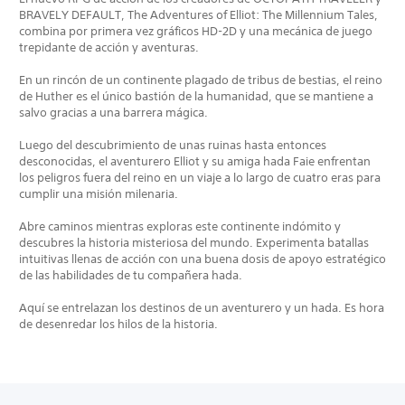
BRAVELY DEFAULT, The Adventures of Elliot: The Millennium Tales,
combina por primera vez gráficos HD-2D y una mecánica de juego
trepidante de acción y aventuras.
En un rincón de un continente plagado de tribus de bestias, el reino
de Huther es el único bastión de la humanidad, que se mantiene a
salvo gracias a una barrera mágica.
Luego del descubrimiento de unas ruinas hasta entonces
desconocidas, el aventurero Elliot y su amiga hada Faie enfrentan
los peligros fuera del reino en un viaje a lo largo de cuatro eras para
cumplir una misión milenaria.
Abre caminos mientras exploras este continente indómito y
descubres la historia misteriosa del mundo. Experimenta batallas
intuitivas llenas de acción con una buena dosis de apoyo estratégico
de las habilidades de tu compañera hada.
Aquí se entrelazan los destinos de un aventurero y un hada. Es hora
de desenredar los hilos de la historia.