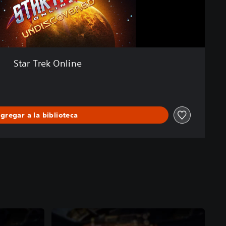
Star Trek Online
gregar a la biblioteca