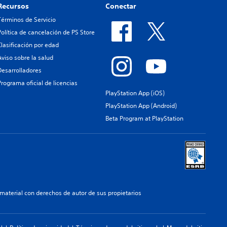
Recursos
Conectar
Términos de Servicio
Política de cancelación de PS Store
Clasificación por edad
Aviso sobre la salud
Desarrolladores
Programa oficial de licencias
PlayStation App (iOS)
PlayStation App (Android)
Beta Program at PlayStation
aterial con derechos de autor de sus propietarios