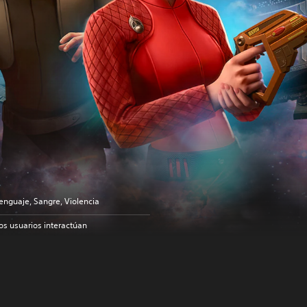
enguaje, Sangre, Violencia
os usuarios interactúan