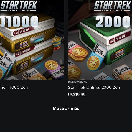
DINERO VIRTUAL
ine: 11000 Zen
Star Trek Online: 2000 Zen
US$19.99
Mostrar más