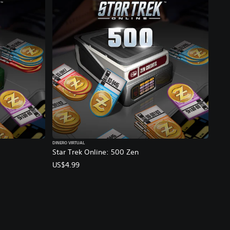
DINERO VIRTUAL
Star Trek Online: 500 Zen
US$4.99