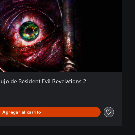
lujo de Resident Evil Revelations 2
Agregar al carrito