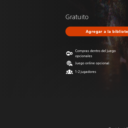
Gratuito
Agregar a la bibliot
Compras dentro del juego
opcionales
Juego online opcional
1-2 jugadores